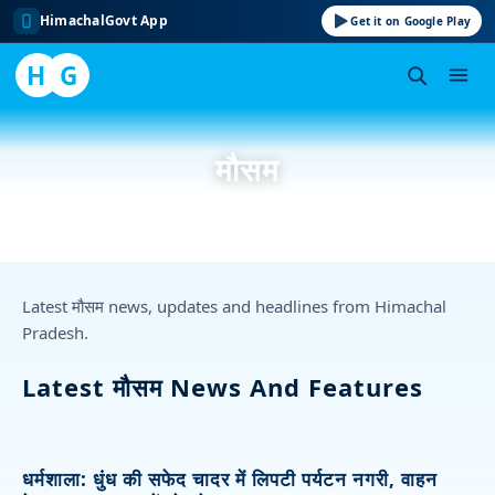
HimachalGovt App
Get it on Google Play
H
G
Skip
to
मौसम
content
Latest मौसम news, updates and headlines from Himachal
Pradesh.
Latest मौसम News And Features
धर्मशाला: धुंध की सफेद चादर में लिपटी पर्यटन नगरी, वाहन