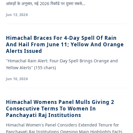
आंकड़ों के अनुसार, मई 2026 रिकॉर्ड पर दूसरा सबसे…
Jun 13, 2026
Himachal Braces For 4-Day Spell Of Rain
And Hail From June 11; Yellow And Orange
Alerts Issued
"Himachal Rain Alert: Four-Day Spell Brings Orange and
Yellow Alerts" (155 chars)
Jun 10, 2026
Himachal Womens Panel Mulls Giving 2
Consecutive Terms To Women In
Panchayati Raj Institutions
Himachal Women's Panel Considers Extended Tenure for
Panchayati Raj Institutions Opening Main Highlights Facts