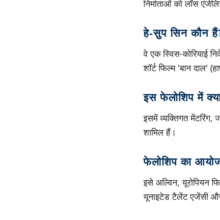
निर्माताओं को लॉस एंजेल
हे-सुप सिन कौन हैं
वे एक स्विस-कोरियाई निर्द
शॉर्ट फिल्म 'बान दाल' (ह
इस फेलोशिप में क्य
इसमें व्यक्तिगत मेंटरिंग,
शामिल हैं।
फेलोशिप का आयोज
इसे अल्विन, यूरोपियन फिल
यूनाइटेड टैलेंट एजेंसी औ