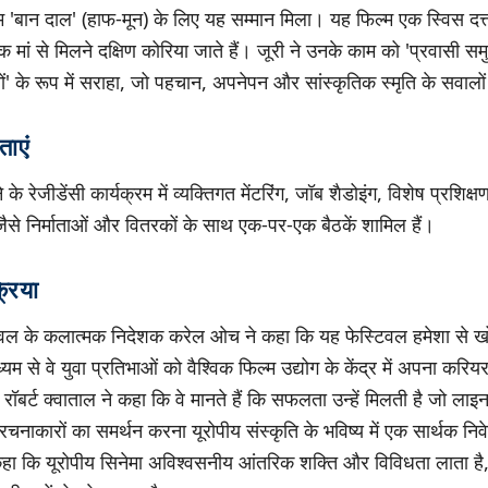
म 'बान दाल' (हाफ-मून) के लिए यह सम्मान मिला। यह फिल्म एक स्विस दत्
मां से मिलने दक्षिण कोरिया जाते हैं। जूरी ने उनके काम को 'प्रवासी समु
ं' के रूप में सराहा, जो पहचान, अपनेपन और सांस्कृतिक स्मृति के सवालो
ताएं
के रेजीडेंसी कार्यक्रम में व्यक्तिगत मेंटरिंग, जॉब शैडोइंग, विशेष प्रशि
ं जैसे निर्माताओं और वितरकों के साथ एक-पर-एक बैठकें शामिल हैं।
्रिया
स्टिवल के कलात्मक निदेशक करेल ओच ने कहा कि यह फेस्टिवल हमेशा से 
ध्यम से वे युवा प्रतिभाओं को वैश्विक फिल्म उद्योग के केंद्र में अपना करि
 रॉबर्ट क्वाताल ने कहा कि वे मानते हैं कि सफलता उन्हें मिलती है जो ल
रचनाकारों का समर्थन करना यूरोपीय संस्कृति के भविष्य में एक सार्थक नि
ने कहा कि यूरोपीय सिनेमा अविश्वसनीय आंतरिक शक्ति और विविधता लाता