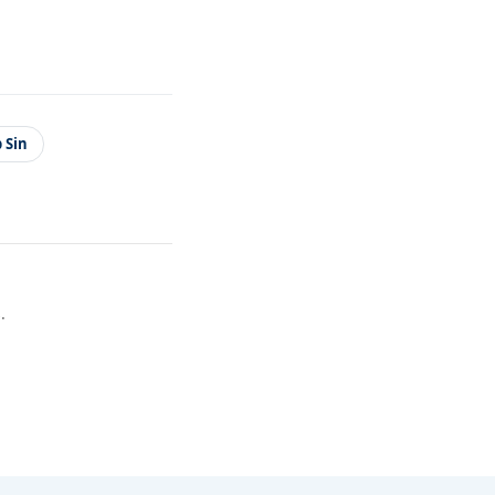
 Sin
.