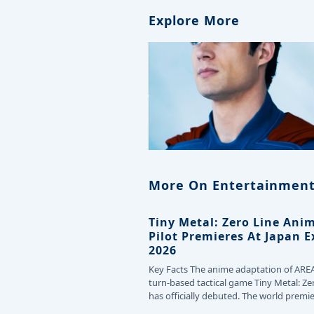
Explore More
More On Entertainment
Tiny Metal: Zero Line Ani
Pilot Premieres At Japan 
2026
Key Facts The anime adaptation of ARE
turn-based tactical game Tiny Metal: Ze
has officially debuted. The world premie
the…