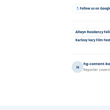
Follow us on Goog
Allwyn Residency Fel
Karlovy Vary Film Fest
hg-content-bo
H
Reporter coveri