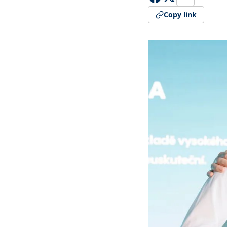
Copy link