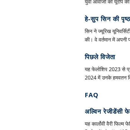
युवा आवाजों को यूरोप की
हे-सुप सिन की पृष्ठ
सिन ने ज्यूरिख यूनिवर्सि
की। वे वर्तमान में अपन
पिछले विजेता
यह फेलोशिप 2023 से प्रत
2024 में उनके हमवतन विल
FAQ
अल्विन रेजीडेंसी फ
यह कार्लोवी वैरी फिल्म फ