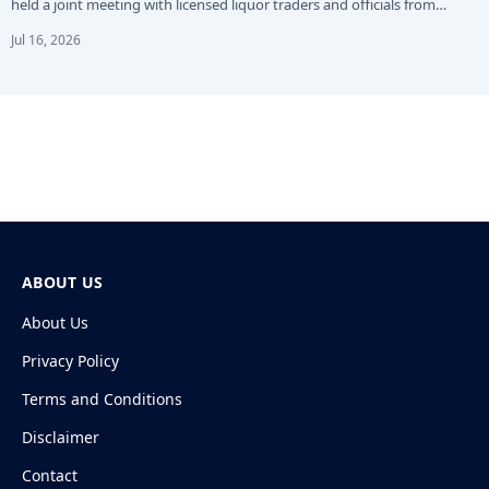
held a joint meeting with licensed liquor traders and officials from…
Jul 16, 2026
ABOUT US
About Us
Privacy Policy
Terms and Conditions
Disclaimer
Contact