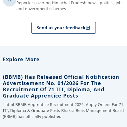
Reporter covering Himachal Pradesh news, politics, jobs
and government schemes.
Send us your feedback
Explore More
(BBMB) Has Released Official Notification
Advertisement No. 01/2026 For The
Recruitment Of 71 ITI, Diploma, And
Graduate Apprentice Posts
“`html BBMB Apprentice Recruitment 2026: Apply Online For 71
ITI, Diploma & Graduate Posts Bhakra Beas Management Board
(BBMB) has officially published…