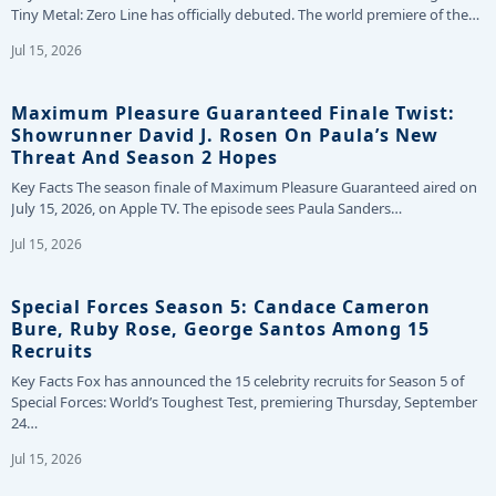
Tiny Metal: Zero Line has officially debuted. The world premiere of the…
Jul 15, 2026
Maximum Pleasure Guaranteed Finale Twist:
Showrunner David J. Rosen On Paula’s New
Threat And Season 2 Hopes
Key Facts The season finale of Maximum Pleasure Guaranteed aired on
July 15, 2026, on Apple TV. The episode sees Paula Sanders…
Jul 15, 2026
Special Forces Season 5: Candace Cameron
Bure, Ruby Rose, George Santos Among 15
Recruits
Key Facts Fox has announced the 15 celebrity recruits for Season 5 of
Special Forces: World’s Toughest Test, premiering Thursday, September
24…
Jul 15, 2026