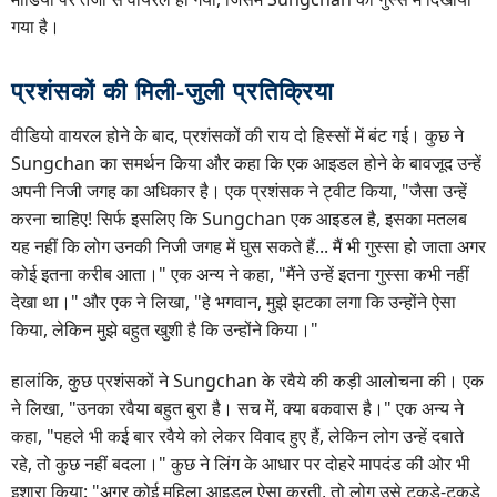
गया है।
प्रशंसकों की मिली-जुली प्रतिक्रिया
वीडियो वायरल होने के बाद, प्रशंसकों की राय दो हिस्सों में बंट गई। कुछ ने
Sungchan का समर्थन किया और कहा कि एक आइडल होने के बावजूद उन्हें
अपनी निजी जगह का अधिकार है। एक प्रशंसक ने ट्वीट किया, "जैसा उन्हें
करना चाहिए! सिर्फ इसलिए कि Sungchan एक आइडल है, इसका मतलब
यह नहीं कि लोग उनकी निजी जगह में घुस सकते हैं... मैं भी गुस्सा हो जाता अगर
कोई इतना करीब आता।" एक अन्य ने कहा, "मैंने उन्हें इतना गुस्सा कभी नहीं
देखा था।" और एक ने लिखा, "हे भगवान, मुझे झटका लगा कि उन्होंने ऐसा
किया, लेकिन मुझे बहुत खुशी है कि उन्होंने किया।"
हालांकि, कुछ प्रशंसकों ने Sungchan के रवैये की कड़ी आलोचना की। एक
ने लिखा, "उनका रवैया बहुत बुरा है। सच में, क्या बकवास है।" एक अन्य ने
कहा, "पहले भी कई बार रवैये को लेकर विवाद हुए हैं, लेकिन लोग उन्हें दबाते
रहे, तो कुछ नहीं बदला।" कुछ ने लिंग के आधार पर दोहरे मापदंड की ओर भी
इशारा किया: "अगर कोई महिला आइडल ऐसा करती, तो लोग उसे टुकड़े-टुकड़े