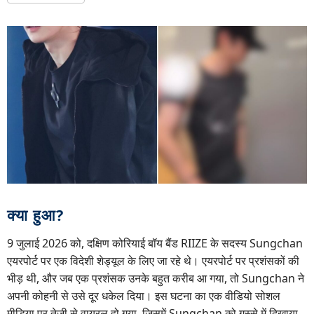
क्या हुआ?
9 जुलाई 2026 को, दक्षिण कोरियाई बॉय बैंड RIIZE के सदस्य Sungchan
एयरपोर्ट पर एक विदेशी शेड्यूल के लिए जा रहे थे। एयरपोर्ट पर प्रशंसकों की
भीड़ थी, और जब एक प्रशंसक उनके बहुत करीब आ गया, तो Sungchan ने
अपनी कोहनी से उसे दूर धकेल दिया। इस घटना का एक वीडियो सोशल
मीडिया पर तेजी से वायरल हो गया, जिसमें Sungchan को गुस्से में दिखाया