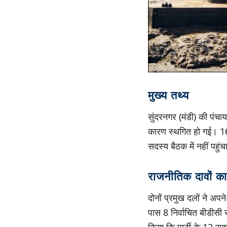
मुख्य तथ्य
सुंदरनगर (मंडी) की पंचाय
कारण स्थगित हो गई। 16
सदस्य बैठक में नहीं पहुं
राजनीतिक दावों क
दोनों प्रमुख दलों ने अपन
पास 8 निर्वाचित बीडीसी स
किया कि पार्टी के 12 सदस