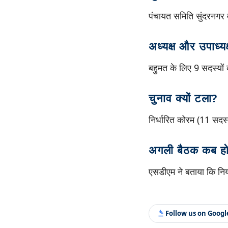
पंचायत समिति सुंदरनगर म
अध्यक्ष और उपाध्य
बहुमत के लिए 9 सदस्यों
चुनाव क्यों टला?
निर्धारित कोरम (11 सदस्
अगली बैठक कब हो
एसडीएम ने बताया कि निय
Follow us on Goog