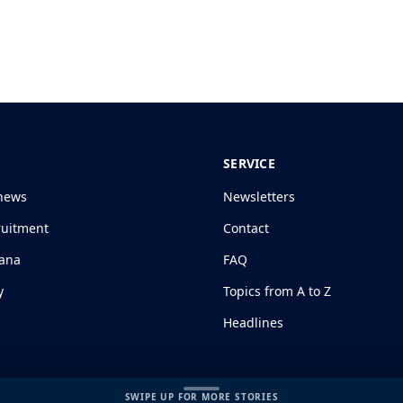
SERVICE
news
Newsletters
ruitment
Contact
jana
FAQ
y
Topics from A to Z
Headlines
SWIPE UP FOR MORE STORIES