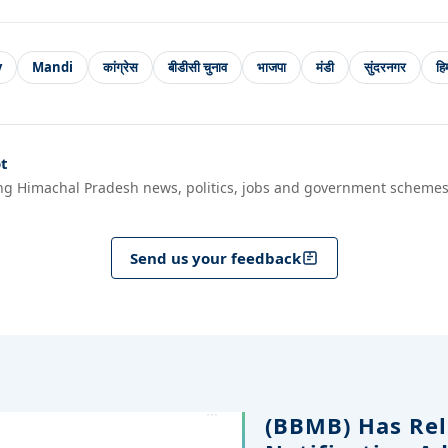
y
Mandi
कांग्रेस
बीडीसी चुनाव
भाजपा
मंडी
सुंदरनगर
हि
t
ng Himachal Pradesh news, politics, jobs and government schemes
Send us your feedback
(BBMB) Has Rel