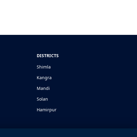
DISTRICTS
Shimla
Kangra
Mandi
Solan
Hamirpur