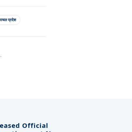
माचल प्रदेश
.
eased Official