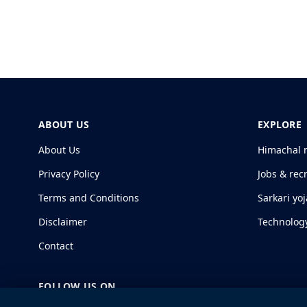
ABOUT US
EXPLORE
About Us
Himachal 
Privacy Policy
Jobs & rec
Terms and Conditions
Sarkari yo
Disclaimer
Technolog
Contact
FOLLOW US ON