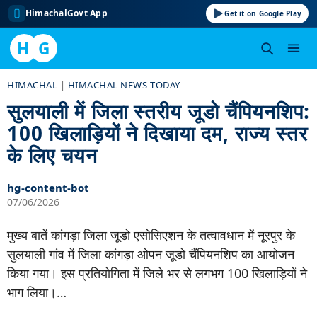
HimachalGovt App
Get it on Google Play
H
G
Skip
HIMACHAL
|
HIMACHAL NEWS TODAY
to
सुलयाली में जिला स्तरीय जूडो चैंपियनशिप:
content
100 खिलाड़ियों ने दिखाया दम, राज्य स्तर
के लिए चयन
hg-content-bot
07/06/2026
मुख्य बातें कांगड़ा जिला जूडो एसोसिएशन के तत्वावधान में नूरपुर के
सुलयाली गांव में जिला कांगड़ा ओपन जूडो चैंपियनशिप का आयोजन
किया गया। इस प्रतियोगिता में जिले भर से लगभग 100 खिलाड़ियों ने
भाग लिया।…