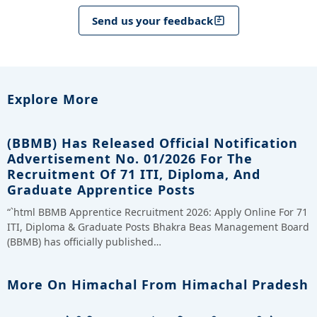
Send us your feedback
Explore More
(BBMB) Has Released Official Notification
Advertisement No. 01/2026 For The
Recruitment Of 71 ITI, Diploma, And
Graduate Apprentice Posts
“`html BBMB Apprentice Recruitment 2026: Apply Online For 71
ITI, Diploma & Graduate Posts Bhakra Beas Management Board
(BBMB) has officially published…
More On Himachal From Himachal Pradesh