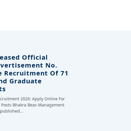
eased Official
dvertisement No.
e Recruitment Of 71
And Graduate
ts
cruitment 2026: Apply Online For
te Posts Bhakra Beas Management
y published…