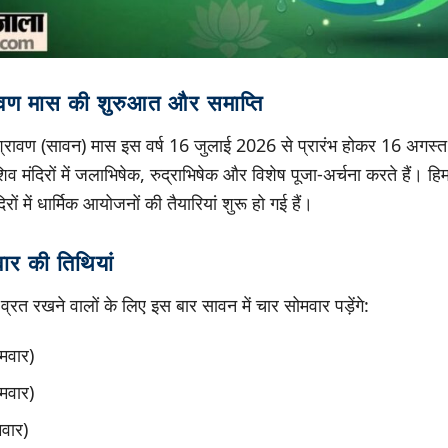
वण मास की शुरुआत और समाप्ति
श्रावण (सावन) मास इस वर्ष 16 जुलाई 2026 से प्रारंभ होकर 16 अगस
लु शिव मंदिरों में जलाभिषेक, रुद्राभिषेक और विशेष पूजा-अर्चना करते हैं। 
िरों में धार्मिक आयोजनों की तैयारियां शुरू हो गई हैं।
ार की तिथियां
 व्रत रखने वालों के लिए इस बार सावन में चार सोमवार पड़ेंगे:
मवार)
मवार)
वार)