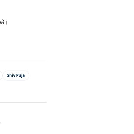
रें।
Shiv Puja
.