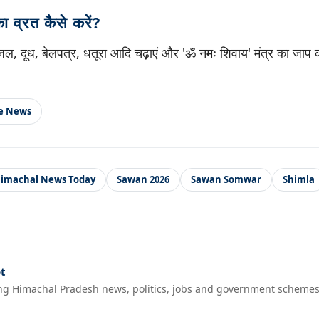
 व्रत कैसे करें?
ल, दूध, बेलपत्र, धतूरा आदि चढ़ाएं और 'ॐ नमः शिवाय' मंत्र का जाप क
le News
imachal News Today
Sawan 2026
Sawan Somwar
Shimla
t
ng Himachal Pradesh news, politics, jobs and government schemes