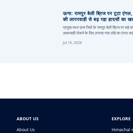
ऊना: रामपुर बेली ब्रिज पर टूटा एंगल
की लापरवाही से बढ़ रहा हादसों का ख
प्रमुख तथ्य ऊना जिले के रामपुर बेली ब्रिज पर बड़े वा
आवाजाही रोकने के लिए लगाया गया लोहे का एंगल 
Jul 16, 2026
ABOUT US
EXPLORE
About Us
Himachal 