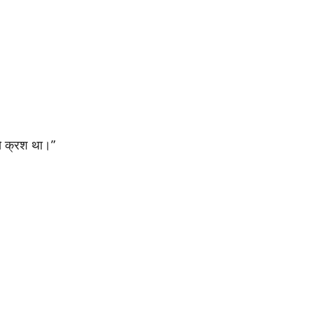
से क्रश था।”