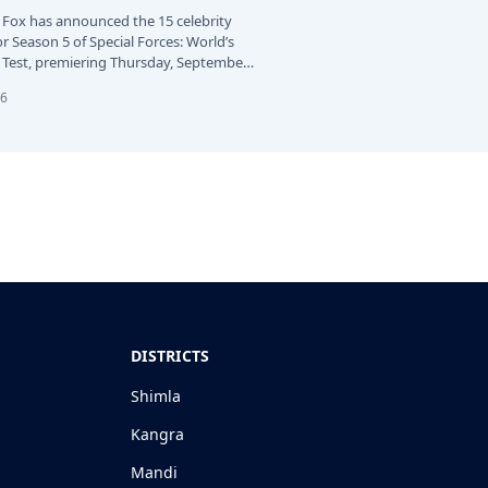
 Fox has announced the 15 celebrity
or Season 5 of Special Forces: World’s
Test, premiering Thursday, September
26
DISTRICTS
Shimla
Kangra
Mandi