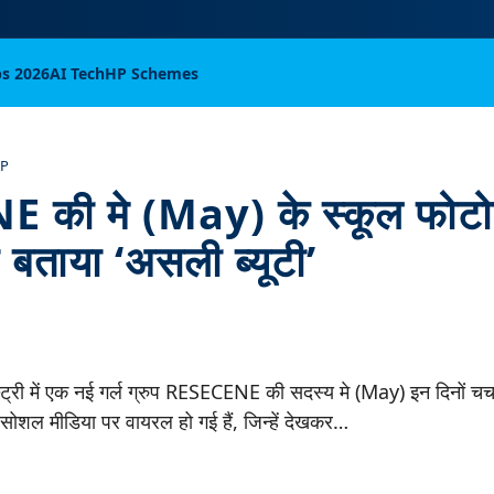
bs 2026
AI Tech
HP Schemes
OP
 की मे (May) के स्कूल फोट
े बताया ‘असली ब्यूटी’
्री में एक नई गर्ल ग्रुप RESECENE की सदस्य मे (May) इन दिनों चर्चा
ें सोशल मीडिया पर वायरल हो गई हैं, जिन्हें देखकर…