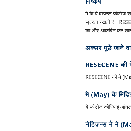
निष्कर्ष
मे के ये वायरल फोटोज सा
सुंदरता रखती हैं। RESE
को और आकर्षित कर सक
अक्सर पूछे जाने व
RESECENE की मे
RESECENE की मे (May
मे (May) के मिडि
ये फोटोज कोरियाई ऑनला
नेटिज़न्स ने मे (