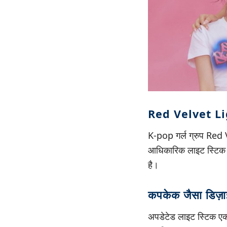
Red Velvet Lig
K-pop गर्ल ग्रुप Red V
आधिकारिक लाइट स्टिक क
है।
कपकेक जैसा डिज़
अपडेटेड लाइट स्टिक एक