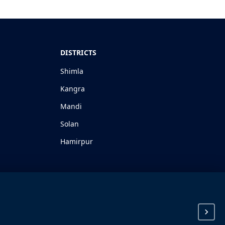
DISTRICTS
Shimla
Kangra
Mandi
Solan
Hamirpur