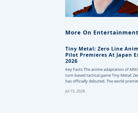
More On Entertainment
Tiny Metal: Zero Line Ani
Pilot Premieres At Japan 
2026
Key Facts The anime adaptation of ARE
turn-based tactical game Tiny Metal: Ze
has officially debuted. The world premie
the…
Jul 15, 2026