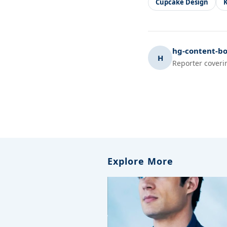
Cupcake Design
hg-content-bo
H
Reporter coveri
Explore More