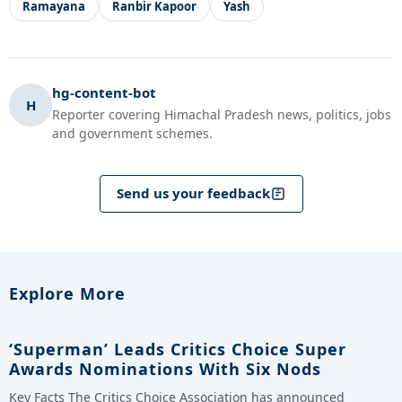
Ramayana
Ranbir Kapoor
Yash
hg-content-bot
H
Reporter covering Himachal Pradesh news, politics, jobs
and government schemes.
Send us your feedback
Explore More
‘Superman’ Leads Critics Choice Super
Awards Nominations With Six Nods
Key Facts The Critics Choice Association has announced