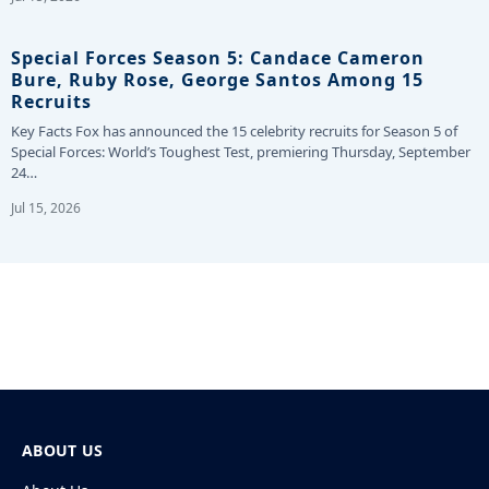
Special Forces Season 5: Candace Cameron
Bure, Ruby Rose, George Santos Among 15
Recruits
Key Facts Fox has announced the 15 celebrity recruits for Season 5 of
Special Forces: World’s Toughest Test, premiering Thursday, September
24…
Jul 15, 2026
ABOUT US