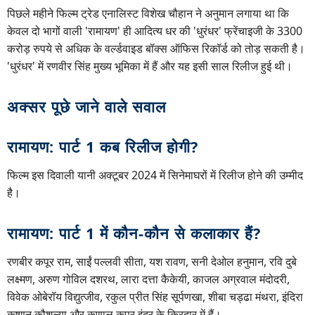
पिछले महीने फिल्म ट्रेड एनालिस्ट विशेख चौहान ने अनुमान लगाया था कि
केवल दो भागों वाली 'रामायण' ही आदित्य धर की 'धुरंधर' फ्रेंचाइजी के 3300
करोड़ रुपये से अधिक के वर्ल्डवाइड बॉक्स ऑफिस रिकॉर्ड को तोड़ सकती है।
'धुरंधर' में रणवीर सिंह मुख्य भूमिका में हैं और यह इसी साल रिलीज हुई थी।
अक्सर पूछे जाने वाले सवाल
रामायण: पार्ट 1 कब रिलीज होगी?
फिल्म इस दिवाली यानी अक्टूबर 2024 में सिनेमाघरों में रिलीज होने की उम्मीद
है।
रामायण: पार्ट 1 में कौन-कौन से कलाकार हैं?
रणबीर कपूर राम, साईं पल्लवी सीता, यश रावण, सनी देओल हनुमान, रवि दुबे
लक्ष्मण, अरुण गोविल दशरथ, लारा दत्ता कैकेयी, काजल अग्रवाल मंदोदरी,
विवेक ओबेरॉय विद्युत्जीव, रकुल प्रीत सिंह सूर्पणखा, शीबा चड्ढा मंथरा, इंदिरा
कृष्णन कौशल्या और कुणाल कपूर इंद्र के किरदार में हैं।