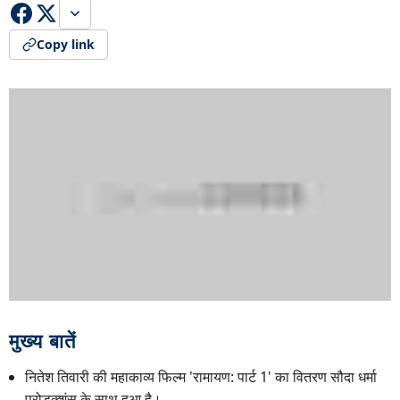
Copy link
मुख्य बातें
नितेश तिवारी की महाकाव्य फिल्म 'रामायण: पार्ट 1' का वितरण सौदा धर्मा
प्रोडक्शंस के साथ हुआ है।