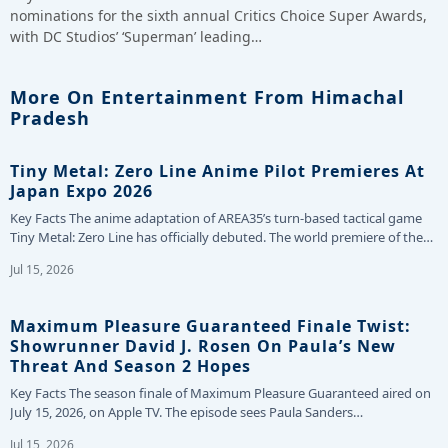
nominations for the sixth annual Critics Choice Super Awards,
with DC Studios’ ‘Superman’ leading…
More On Entertainment From Himachal
Pradesh
Tiny Metal: Zero Line Anime Pilot Premieres At
Japan Expo 2026
Key Facts The anime adaptation of AREA35’s turn-based tactical game
Tiny Metal: Zero Line has officially debuted. The world premiere of the…
Jul 15, 2026
Maximum Pleasure Guaranteed Finale Twist:
Showrunner David J. Rosen On Paula’s New
Threat And Season 2 Hopes
Key Facts The season finale of Maximum Pleasure Guaranteed aired on
July 15, 2026, on Apple TV. The episode sees Paula Sanders…
Jul 15, 2026