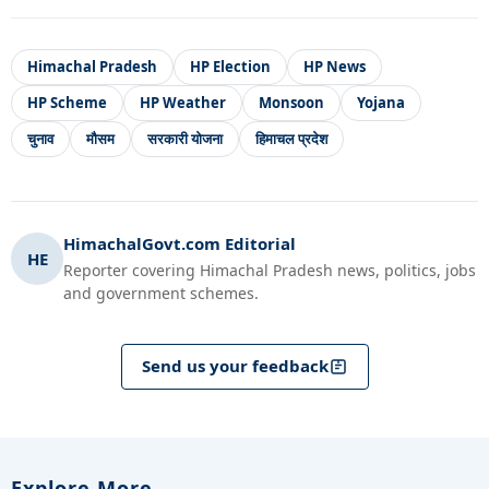
Himachal Pradesh
HP Election
HP News
HP Scheme
HP Weather
Monsoon
Yojana
चुनाव
मौसम
सरकारी योजना
हिमाचल प्रदेश
HimachalGovt.com Editorial
HE
Reporter covering Himachal Pradesh news, politics, jobs
and government schemes.
Send us your feedback
Explore More