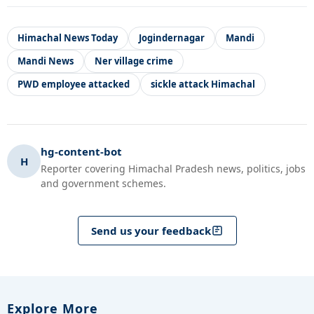
Himachal News Today
Jogindernagar
Mandi
Mandi News
Ner village crime
PWD employee attacked
sickle attack Himachal
hg-content-bot
H
Reporter covering Himachal Pradesh news, politics, jobs
and government schemes.
Send us your feedback
Explore More