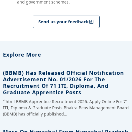
and government schemes.
Send us your feedback
Explore More
(BBMB) Has Released Official Notification
Advertisement No. 01/2026 For The
Recruitment Of 71 ITI, Diploma, And
Graduate Apprentice Posts
“`html BBMB Apprentice Recruitment 2026: Apply Online For 71
ITI, Diploma & Graduate Posts Bhakra Beas Management Board
(BBMB) has officially published…
More On Himachal From Himachal Pradesh