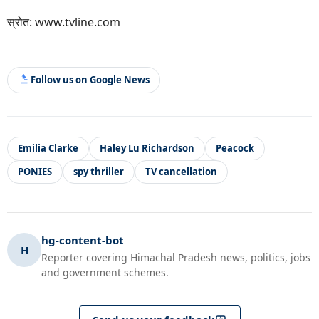
स्रोत: www.tvline.com
Follow us on Google News
Emilia Clarke
Haley Lu Richardson
Peacock
PONIES
spy thriller
TV cancellation
hg-content-bot
H
Reporter covering Himachal Pradesh news, politics, jobs
and government schemes.