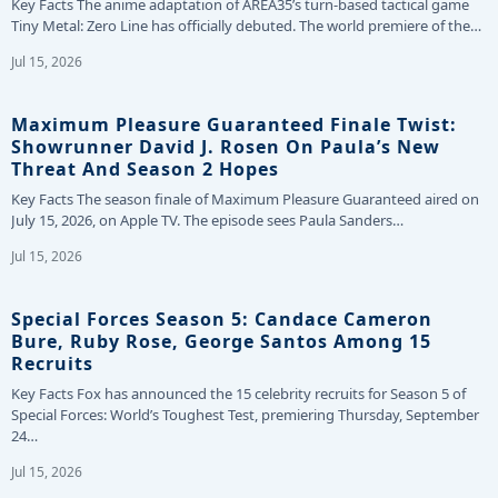
Key Facts The anime adaptation of AREA35’s turn-based tactical game
Tiny Metal: Zero Line has officially debuted. The world premiere of the…
Jul 15, 2026
Maximum Pleasure Guaranteed Finale Twist:
Showrunner David J. Rosen On Paula’s New
Threat And Season 2 Hopes
Key Facts The season finale of Maximum Pleasure Guaranteed aired on
July 15, 2026, on Apple TV. The episode sees Paula Sanders…
Jul 15, 2026
Special Forces Season 5: Candace Cameron
Bure, Ruby Rose, George Santos Among 15
Recruits
Key Facts Fox has announced the 15 celebrity recruits for Season 5 of
Special Forces: World’s Toughest Test, premiering Thursday, September
24…
Jul 15, 2026