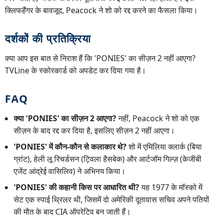
क्लिफहैंगर के बावजूद, Peacock ने शो को रद्द करने का फैसला किया।
दर्शकों की प्रतिक्रिया
क्या आप इस बात से निराश हैं कि 'PONIES' का सीज़न 2 नहीं आएगा?
TVLine के स्कोरकार्ड को अपडेट कर दिया गया है।
FAQ
क्या 'PONIES' का सीज़न 2 आएगा?
नहीं, Peacock ने शो को एक
सीज़न के बाद रद्द कर दिया है, इसलिए सीज़न 2 नहीं आएगा।
'PONIES' में कौन-कौन से कलाकार थे?
शो में एमिलिया क्लार्क (बिया
ग्रांट), हेली लू रिचर्डसन (ट्विला हैसबेक) और आर्टजॉम गिल्ज़ (केजीबी
एजेंट आंद्रेई वासिलिव) ने अभिनय किया।
'PONIES' की कहानी किस पर आधारित थी?
यह 1977 के मॉस्को में
सेट एक स्पाई थ्रिलर थी, जिसमें दो अमेरिकी दूतावास सचिव अपने पतियों
की मौत के बाद CIA ऑपरेटिव बन जाती हैं।