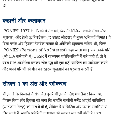
थी।
कहानी और कलाकार
'PONIES' 1977 के मॉस्को में सेट थी, जिसमें एमिलिया क्लार्क ('गेम ऑफ
थ्रोन्स') और हेली लू रिचर्डसन ('द व्हाइट लोटस') ने मुख्य भूमिकाएँ निभाईं। वे
बिया ग्रांट और ट्विला हैसबेक नामक दो अमेरिकी दूतावास सचिव थीं, जिन्हें
'PONIES' (Persons of No Interest) कहा जाता था। जब उनके पति
(जो CIA कर्मचारी थे) USSR में रहस्यमय परिस्थितियों में मारे जाते हैं, तो वे
स्वयं CIA ऑपरेटिव बनकर शीत युद्ध की एक बड़ी साजिश का पर्दाफाश करने
और अपने पतियों की मौत का रहस्य सुलझाने का प्रयास करती हैं।
सीज़न 1 का अंत और रद्दीकरण
सीज़न 1 के फिनाले ने संभावित दूसरे सीज़न के लिए मंच तैयार किया था,
जिसमें बिया और ट्विला को लगा कि उन्होंने केजीबी एजेंट आंद्रेई वासिलिव
(आर्टजॉम गिल्ज़) को मात दे दी है, लेकिन वे वासिलिव और उसके आदमियों से
घिर जाती हैं, जबकि अमेरिकी दूतावास की इमारत जल रही होती है। इस