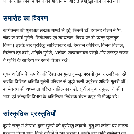
जी के साहित्यिक योगदान को याद किया और उन्हें श्रद्धांजलि अर्पित की।
समारोह का विवरण
कार्यक्रम की शुरुआत लेखक गोष्ठी से हुई, जिसमें डॉ. दयानंद गौतम ने 'पं.
चंद्रधर शर्मा गुलेरी: निबंधकार एवं व्यंग्यकार' विषय पर शोधपत्र प्रस्तुत
किया। इसके बाद प्रसिद्ध साहित्यकार डॉ. हेमराज कौशिक, विजय विशाल,
निरंजन देव शर्मा, अदिति गुलेरी, अशोक, सत्यनारायण स्नेही और राजेंद्र राजन
ने गुलेरी के साहित्य पर अपने विचार रखे।
मुख्य अतिथि के रूप में अतिरिक्त उपायुक्त कुल्लू अश्वनी कुमार उपस्थित रहे,
जबकि विशिष्ट अतिथि गुलेरी परिवार से जुड़ी रूसी क्यूरेटर अदिति गुलेरी थीं।
कार्यक्रम की अध्यक्षता वरिष्ठ साहित्यकार डॉ. सुशील कुमार फुल्ल ने की।
भाषा एवं संस्कृति विभाग के अतिरिक्त निदेशक चंदन कपूर भी मौजूद रहे।
सांस्कृतिक प्रस्तुतियाँ
दूसरे सत्र में रंगसभा द्वारा गुलेरी की प्रसिद्ध कहानी 'बुद्धू का कांटा' पर नाटक
प्रस्तुत किया गया, जिसे दर्शकों ने खूब सराहा। इसके बाद कवि सम्मेलन का