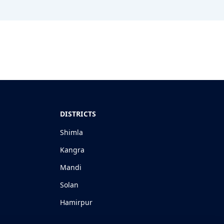
DISTRICTS
Shimla
Kangra
Mandi
Solan
Hamirpur