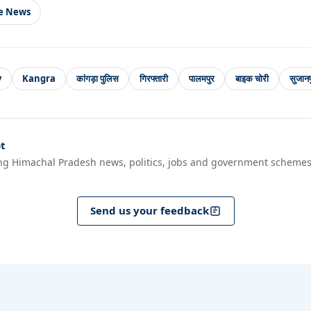
le News
y
Kangra
कांगड़ा पुलिस
गिरफ्तारी
पालमपुर
बाइक चोरी
सुजानप
t
ng Himachal Pradesh news, politics, jobs and government schemes
Send us your feedback