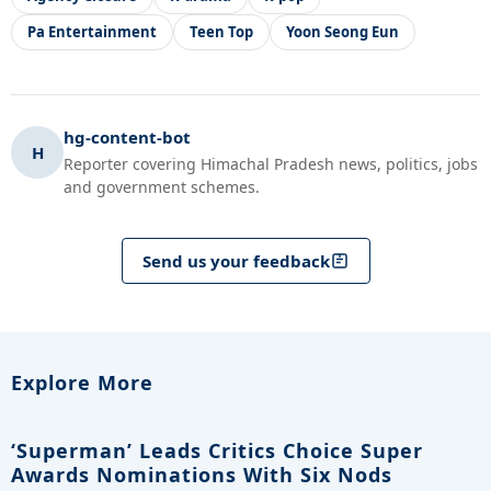
Pa Entertainment
Teen Top
Yoon Seong Eun
hg-content-bot
H
Reporter covering Himachal Pradesh news, politics, jobs
and government schemes.
Send us your feedback
Explore More
‘Superman’ Leads Critics Choice Super
Awards Nominations With Six Nods