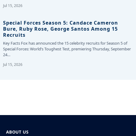
Jul 15, 2026
Special Forces Season 5: Candace Cameron
Bure, Ruby Rose, George Santos Among 15
Recruits
Key Facts Fox has announced the 15 celebrity recruits for Season 5 of
Special Forces: World’s Toughest Test, premiering Thursday, September
24…
Jul 15, 2026
ABOUT US