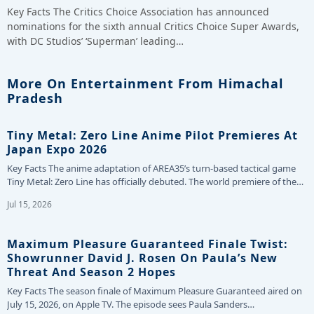
Key Facts The Critics Choice Association has announced
nominations for the sixth annual Critics Choice Super Awards,
with DC Studios’ ‘Superman’ leading…
More On Entertainment From Himachal
Pradesh
Tiny Metal: Zero Line Anime Pilot Premieres At
Japan Expo 2026
Key Facts The anime adaptation of AREA35’s turn-based tactical game
Tiny Metal: Zero Line has officially debuted. The world premiere of the…
Jul 15, 2026
Maximum Pleasure Guaranteed Finale Twist:
Showrunner David J. Rosen On Paula’s New
Threat And Season 2 Hopes
Key Facts The season finale of Maximum Pleasure Guaranteed aired on
July 15, 2026, on Apple TV. The episode sees Paula Sanders…