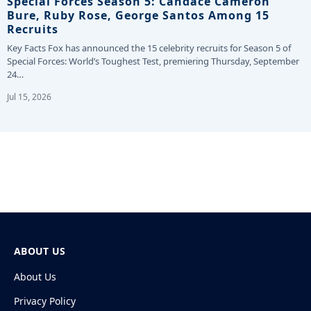
Special Forces Season 5: Candace Cameron
Bure, Ruby Rose, George Santos Among 15
Recruits
Key Facts Fox has announced the 15 celebrity recruits for Season 5 of
Special Forces: World’s Toughest Test, premiering Thursday, September
24…
Jul 15, 2026
ABOUT US
About Us
Privacy Policy