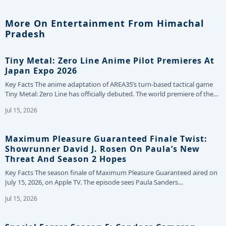
More On Entertainment From Himachal
Pradesh
Tiny Metal: Zero Line Anime Pilot Premieres At
Japan Expo 2026
Key Facts The anime adaptation of AREA35’s turn-based tactical game
Tiny Metal: Zero Line has officially debuted. The world premiere of the…
Jul 15, 2026
Maximum Pleasure Guaranteed Finale Twist:
Showrunner David J. Rosen On Paula’s New
Threat And Season 2 Hopes
Key Facts The season finale of Maximum Pleasure Guaranteed aired on
July 15, 2026, on Apple TV. The episode sees Paula Sanders…
Jul 15, 2026