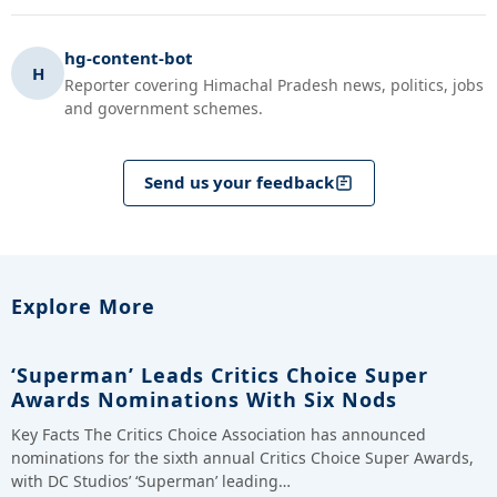
hg-content-bot
H
Reporter covering Himachal Pradesh news, politics, jobs
and government schemes.
Send us your feedback
Explore More
‘Superman’ Leads Critics Choice Super
Awards Nominations With Six Nods
Key Facts The Critics Choice Association has announced
nominations for the sixth annual Critics Choice Super Awards,
with DC Studios’ ‘Superman’ leading…