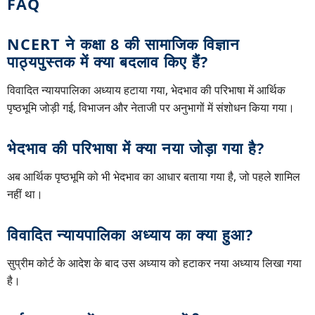
FAQ
NCERT ने कक्षा 8 की सामाजिक विज्ञान
पाठ्यपुस्तक में क्या बदलाव किए हैं?
विवादित न्यायपालिका अध्याय हटाया गया, भेदभाव की परिभाषा में आर्थिक
पृष्ठभूमि जोड़ी गई, विभाजन और नेताजी पर अनुभागों में संशोधन किया गया।
भेदभाव की परिभाषा में क्या नया जोड़ा गया है?
अब आर्थिक पृष्ठभूमि को भी भेदभाव का आधार बताया गया है, जो पहले शामिल
नहीं था।
विवादित न्यायपालिका अध्याय का क्या हुआ?
सुप्रीम कोर्ट के आदेश के बाद उस अध्याय को हटाकर नया अध्याय लिखा गया
है।