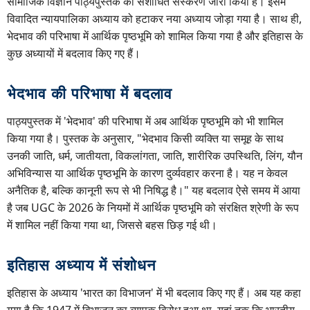
सामाजिक विज्ञान पाठ्यपुस्तक का संशोधित संस्करण जारी किया है। इसमें
विवादित न्यायपालिका अध्याय को हटाकर नया अध्याय जोड़ा गया है। साथ ही,
भेदभाव की परिभाषा में आर्थिक पृष्ठभूमि को शामिल किया गया है और इतिहास के
कुछ अध्यायों में बदलाव किए गए हैं।
भेदभाव की परिभाषा में बदलाव
पाठ्यपुस्तक में 'भेदभाव' की परिभाषा में अब आर्थिक पृष्ठभूमि को भी शामिल
किया गया है। पुस्तक के अनुसार, "भेदभाव किसी व्यक्ति या समूह के साथ
उनकी जाति, धर्म, जातीयता, विकलांगता, जाति, शारीरिक उपस्थिति, लिंग, यौन
अभिविन्यास या आर्थिक पृष्ठभूमि के कारण दुर्व्यवहार करना है। यह न केवल
अनैतिक है, बल्कि कानूनी रूप से भी निषिद्ध है।" यह बदलाव ऐसे समय में आया
है जब UGC के 2026 के नियमों में आर्थिक पृष्ठभूमि को संरक्षित श्रेणी के रूप
में शामिल नहीं किया गया था, जिससे बहस छिड़ गई थी।
इतिहास अध्याय में संशोधन
इतिहास के अध्याय 'भारत का विभाजन' में भी बदलाव किए गए हैं। अब यह कहा
गया है कि 1947 में विभाजन का व्यापक विरोध हुआ था, यहां तक कि भारतीय