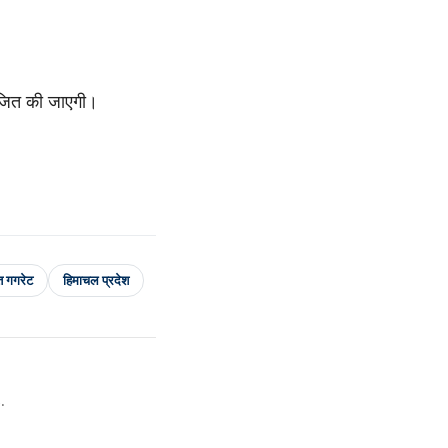
ोजित की जाएगी।
त गगरेट
हिमाचल प्रदेश
.