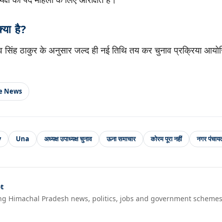
्या है?
 सिंह ठाकुर के अनुसार जल्द ही नई तिथि तय कर चुनाव प्रक्रिया आय
le News
y
Una
अध्यक्ष उपाध्यक्ष चुनाव
ऊना समाचार
कोरम पूरा नहीं
नगर पंचाय
t
ng Himachal Pradesh news, politics, jobs and government schemes