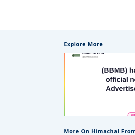
Explore More
More On Himachal From