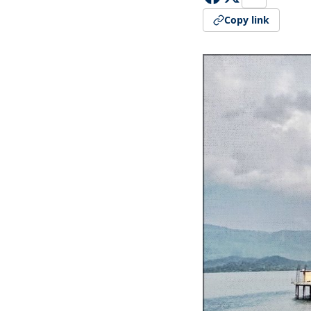
Copy link