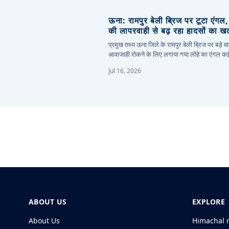
ऊना: रामपुर बेली ब्रिज पर टूटा एंगल
की लापरवाही से बढ़ रहा हादसों का ख
प्रमुख तथ्य ऊना जिले के रामपुर बेली ब्रिज पर बड़े वा
आवाजाही रोकने के लिए लगाया गया लोहे का एंगल 
Jul 16, 2026
ABOUT US
EXPLORE
About Us
Himachal 