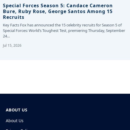
Special Forces Season 5: Candace Cameron
Bure, Ruby Rose, George Santos Among 15
Recruits
Key Facts Fox has announced the 15 celebrity recruits for Season 5 of
Special Forces: World’s Toughest Test, premiering Thursday, September
24…
Jul 15, 2026
ABOUT US
About Us