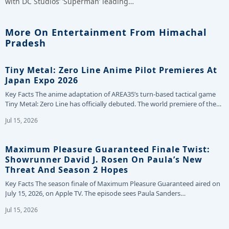
with DC Studios’ ‘Superman’ leading…
More On Entertainment From Himachal
Pradesh
Tiny Metal: Zero Line Anime Pilot Premieres At
Japan Expo 2026
Key Facts The anime adaptation of AREA35’s turn-based tactical game
Tiny Metal: Zero Line has officially debuted. The world premiere of the…
Jul 15, 2026
Maximum Pleasure Guaranteed Finale Twist:
Showrunner David J. Rosen On Paula’s New
Threat And Season 2 Hopes
Key Facts The season finale of Maximum Pleasure Guaranteed aired on
July 15, 2026, on Apple TV. The episode sees Paula Sanders…
Jul 15, 2026