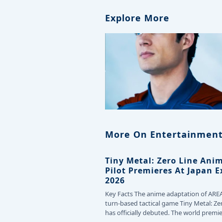
Explore More
More On Entertainment
Tiny Metal: Zero Line Ani
Pilot Premieres At Japan 
2026
Key Facts The anime adaptation of ARE
turn-based tactical game Tiny Metal: Ze
has officially debuted. The world premie