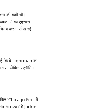
क्षण की कमी थी।
क्षमताओं का एहसास
 अभिनय करना सीख रही
 हैं कि वे Lightman के
गया, लेकिन स्ट्रीमिंग
िर 'Chicago Fire' में
'Hightown' में Jackie