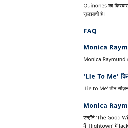
Quiñones का किरदार नि
सुलझाती है।
FAQ
Monica Raymun
Monica Raymund का पह
'Lie To Me' कित
'Lie to Me' तीन सीज़न
Monica Raymund
उन्होंने 'The Good W
में 'Hightown' में J