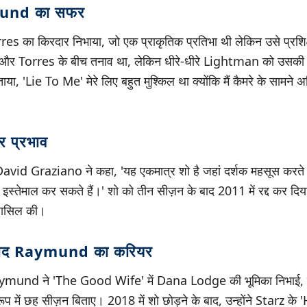
und का सफर
 का किरदार निभाया, जो एक प्राकृतिक प्रतिभा थी लेकिन उसे प्रशि
और Torres के बीच तनाव था, लेकिन धीरे-धीरे Lightman को उसकी 
 'Lie To Me' मेरे लिए बहुत मुश्किल था क्योंकि मैं कैमरे के सामने
 प्रभाव
र David Graziano ने कहा, 'यह एकमात्र शो है जहां दर्शक महसूस करते
स्तेमाल कर सकते हैं।' शो को तीन सीज़न के बाद 2011 में रद्द कर दिया 
 हासिल की।
बाद Raymund का करियर
 Raymund ने 'The Good Wife' में Dana Lodge की भूमिका निभाई, फ
ें छह सीज़न बिताए। 2018 में शो छोड़ने के बाद, उन्होंने Starz के 