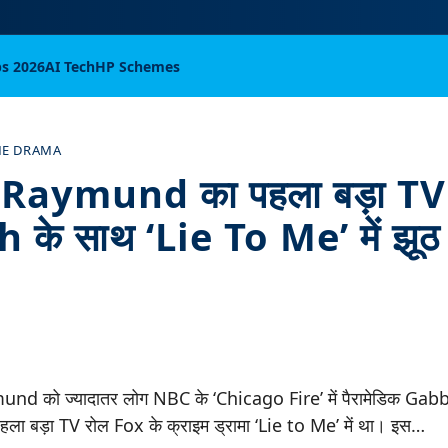
bs 2026
AI Tech
HP Schemes
ME DRAMA
aymund का पहला बड़ा TV 
के साथ ‘Lie To Me’ में झूठ 
d को ज्यादातर लोग NBC के ‘Chicago Fire’ में पैरामेडिक Gab
पहला बड़ा TV रोल Fox के क्राइम ड्रामा ‘Lie to Me’ में था। इस…