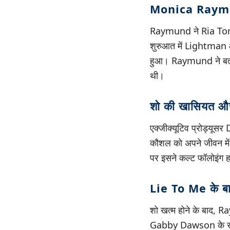
Monica Raym
Raymund ने Ria Torres
शुरुआत में Lightman 
हुआ। Raymund ने बताया,
थी।
शो की खासियत और
एक्जीक्यूटिव प्रोड्यूस
कौशल को अपने जीवन में इ
पर इसने कल्ट फॉलोइंग
Lie To Me के 
शो खत्म होने के बाद,
Gabby Dawson के रूप म