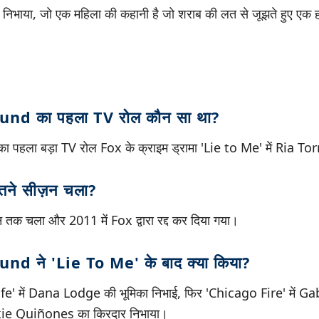
भाया, जो एक महिला की कहानी है जो शराब की लत से जूझते हुए एक हत
d का पहला TV रोल कौन सा था?
ला बड़ा TV रोल Fox के क्राइम ड्रामा 'Lie to Me' में Ria To
ने सीज़न चला?
 तक चला और 2011 में Fox द्वारा रद्द कर दिया गया।
 ने 'Lie To Me' के बाद क्या किया?
ife' में Dana Lodge की भूमिका निभाई, फिर 'Chicago Fire' मे
ackie Quiñones का किरदार निभाया।