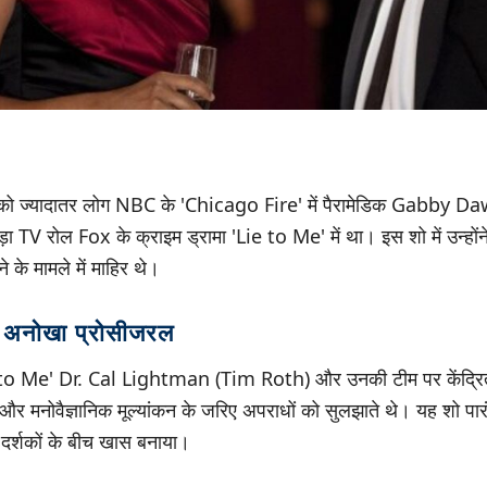
्यादातर लोग NBC के 'Chicago Fire' में पैरामेडिक Gabby Daw
ड़ा TV रोल Fox के क्राइम ड्रामा 'Lie to Me' में था। इस शो में उन्ह
 के मामले में माहिर थे।
अनोखा प्रोसीजरल
e to Me' Dr. Cal Lightman (Tim Roth) और उनकी टीम पर केंद्रित
ेज और मनोवैज्ञानिक मूल्यांकन के जरिए अपराधों को सुलझाते थे। यह शो पार
दर्शकों के बीच खास बनाया।