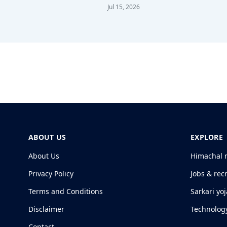
the…
Jul 15, 2026
ABOUT US
EXPLORE
About Us
Himachal 
Privacy Policy
Jobs & rec
Terms and Conditions
Sarkari yo
Disclaimer
Technolog
Contact