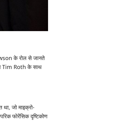
son के रोल से जानते
ोंने Tim Roth के साथ
 था, जो माइक्रो-
ंपरिक फोरेंसिक दृष्टिकोण