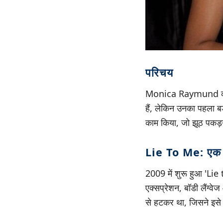
परिचय
Monica Raymund को ज
हैं, लेकिन उनका पहला ब
काम किया, जो झूठ पकड़ने
Lie To Me: एक 
2009 में शुरू हुआ 'Li
एक्सप्रेशन, बॉडी लैंग्व
से हटकर था, जिसने इसे 