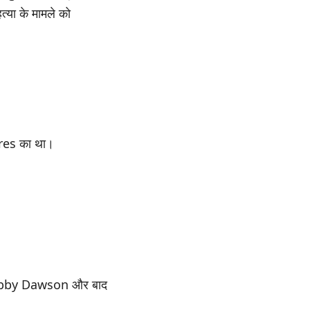
्या के मामले को
rres का था।
ं Gabby Dawson और बाद