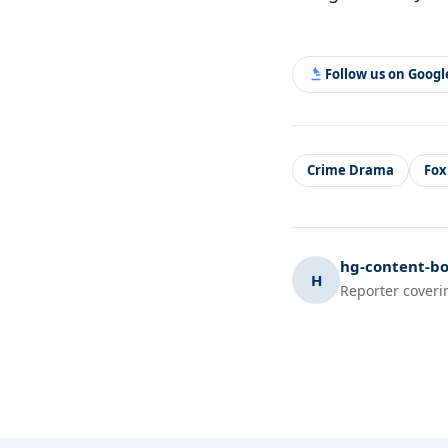
Follow us on Goog
Crime Drama
Fox
hg-content-bo
H
Reporter coveri