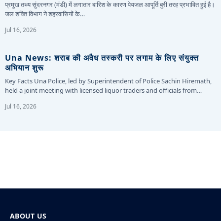
प्रमुख तथ्य सुंदरनगर (मंडी) में लगातार बारिश के कारण पेयजल आपूर्ति बुरी तरह प्रभावित हुई है।
जल शक्ति विभाग ने शहरवासियों के…
Jul 16, 2026
Una News: शराब की अवैध तस्करी पर लगाम के लिए संयुक्त
अभियान शुरू
Key Facts Una Police, led by Superintendent of Police Sachin Hiremath,
held a joint meeting with licensed liquor traders and officials from…
Jul 16, 2026
ABOUT US