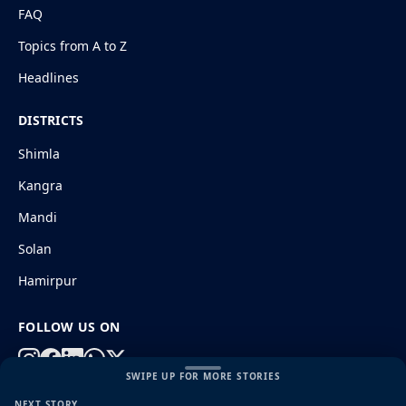
FAQ
Topics from A to Z
Headlines
DISTRICTS
Shimla
Kangra
Mandi
Solan
Hamirpur
FOLLOW US ON
SWIPE UP FOR MORE STORIES
NEXT STORY