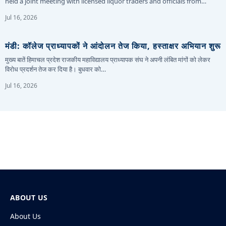
held a joint meeting with licensed liquor traders and officials from…
Jul 16, 2026
मंडी: कॉलेज प्राध्यापकों ने आंदोलन तेज किया, हस्ताक्षर अभियान शुरू
मुख्य बातें हिमाचल प्रदेश राजकीय महाविद्यालय प्राध्यापक संघ ने अपनी लंबित मांगों को लेकर
विरोध प्रदर्शन तेज कर दिया है। बुधवार को…
Jul 16, 2026
ABOUT US
About Us