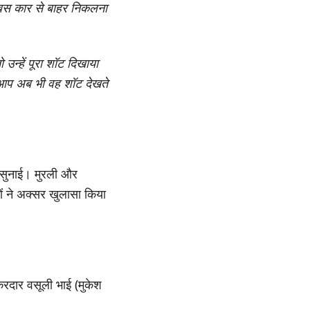
े बस कार से बाहर निकलना
न्हें पूरा शॉट दिखाया
प अब भी वह शॉट देखते
ी सुनाई। मुरली और
ों ने अक्सर खुलासा किया
िरदार वसूली भाई (मुकेश