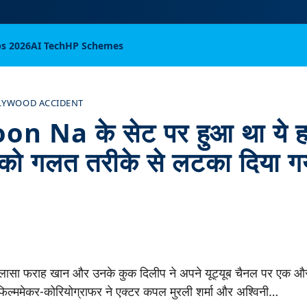
bs 2026
AI Tech
HP Schemes
LYWOOD ACCIDENT
n Na के सेट पर हुआ था ये ह
ा को गलत तरीके से लटका दिया ग
खुलासा फराह खान और उनके कुक दिलीप ने अपने यूट्यूब चैनल पर एक और
फिल्ममेकर-कोरियोग्राफर ने एक्टर कपल मुरली शर्मा और अश्विनी…