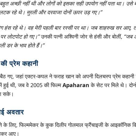
ी बहुत अच्छी नहीं थी और लोगों को इसका सही उपयोग नहीं पता था। उस
 लटक रहे थे। मुरली और दरवाजा दोनों ऊपर उड़ गए।”
ोग हंस रहे थे। वह मेरी पहली बार रस्सी पर था। जब शाहरुख सर आए, तो उ
्श पर लोटपोट हो गए।”
उनकी पत्नी अश्विनी जोर से हंसी और बोलीं,
“जब आ
ली डर के भाव होते हैं।”
की प्रेम कहानी
ा में बैठ गए, जहां एक्टर-कपल ने फराह खान को अपनी दिलचस्प प्रेम कहान
ें हुई थी, जब वे 2005 की फिल्म
Apaharan
के सेट पर मिले थे। दोन
 पा सके।
भाई अवतार
करने के लिए, फिल्ममेकर के कुक दिलीप गोलमाल फ्रैंचाइजी के आइकॉनिक क
र होकर आए।