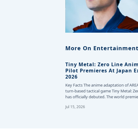
More On Entertainment
Tiny Metal: Zero Line Ani
Pilot Premieres At Japan 
2026
Key Facts The anime adaptation of ARE
turn-based tactical game Tiny Metal: Ze
has officially debuted. The world premie
the…
Jul 15, 2026