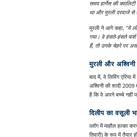
समय हार्नेस की क्वालिट
था और मुरली दरवाजे से
मुरली ने आगे कहा,
“ये ल
गया। वे हंसते-हंसते फर
हैं, तो उनके चेहरे पर अस
मुरली और अश्विनी 
बाद में, वे लिविंग एरिय
अश्विनी की शादी 2009 म
है कि वे अपने बच्चे नहीं
दिलीप का वसूली 
व्लॉग में माहौल हल्का 
तिवारी) के रूप में तैया