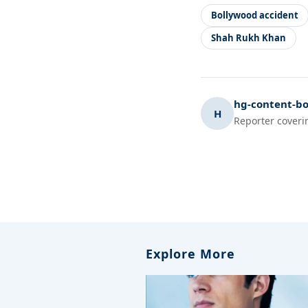
Bollywood accident
Shah Rukh Khan
hg-content-bo
H
Reporter coveri
Explore More