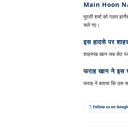
Main Hoon Na क
मुरली शर्मा को गलत हार
चले गए।
इस हादसे पर शाहर
शाहरुख खान जब सेट पर आ
फराह खान ने इस घट
फराह ने बताया कि उस सम
Follow us on Goog