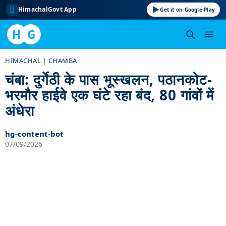
HimachalGovt App
Get it on Google Play
H
G
Skip
HIMACHAL
|
CHAMBA
to
चंबा: दुर्गेठी के पास भूस्खलन, पठानकोट-
content
भरमौर हाईवे एक घंटे रहा बंद, 80 गांवों में
अंधेरा
hg-content-bot
07/09/2026