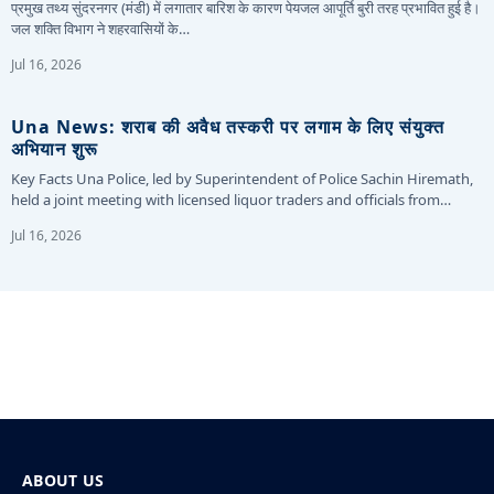
प्रमुख तथ्य सुंदरनगर (मंडी) में लगातार बारिश के कारण पेयजल आपूर्ति बुरी तरह प्रभावित हुई है।
जल शक्ति विभाग ने शहरवासियों के…
Jul 16, 2026
Una News: शराब की अवैध तस्करी पर लगाम के लिए संयुक्त
अभियान शुरू
Key Facts Una Police, led by Superintendent of Police Sachin Hiremath,
held a joint meeting with licensed liquor traders and officials from…
Jul 16, 2026
ABOUT US