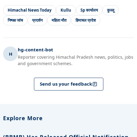
Himachal News Today
Kullu
Sp कार्यालय
कुल्लू
निष्पक्ष जांच
प्रदर्शन
महिला मौत
हिमाचल प्रदेश
hg-content-bot
H
Reporter covering Himachal Pradesh news, politics, jobs
and government schemes.
Send us your feedback
Explore More
(BBMB) Has Released Official Notification