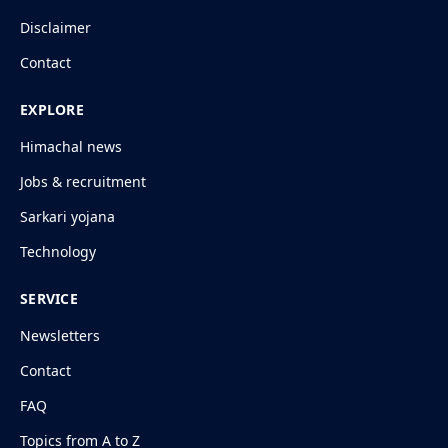
Disclaimer
Contact
EXPLORE
Himachal news
Jobs & recruitment
Sarkari yojana
Technology
SERVICE
Newsletters
Contact
FAQ
Topics from A to Z