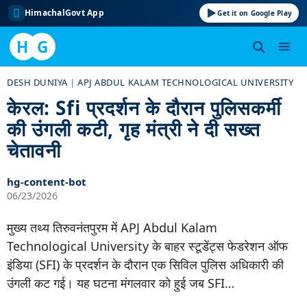
HimachalGovt App
Get it on Google Play
H
G
Skip
DESH DUNIYA
|
APJ ABDUL KALAM TECHNOLOGICAL UNIVERSITY
to
केरल: Sfi प्रदर्शन के दौरान पुलिसकर्मी
content
की उंगली कटी, गृह मंत्री ने दी सख्त
चेतावनी
hg-content-bot
06/23/2026
मुख्य तथ्य तिरुवनंतपुरम में APJ Abdul Kalam
Technological University के बाहर स्टूडेंट्स फेडरेशन ऑफ
इंडिया (SFI) के प्रदर्शन के दौरान एक सिविल पुलिस अधिकारी की
उंगली कट गई। यह घटना मंगलवार को हुई जब SFI…