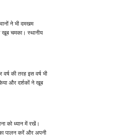
लवानों ने भी दमखम
ार खूब चमका। स्थानीय
 वर्ष की तरह इस वर्ष भी
किया और दर्शकों ने खूब
ा को ध्यान में रखें।
ं का पालन करें और अपनी