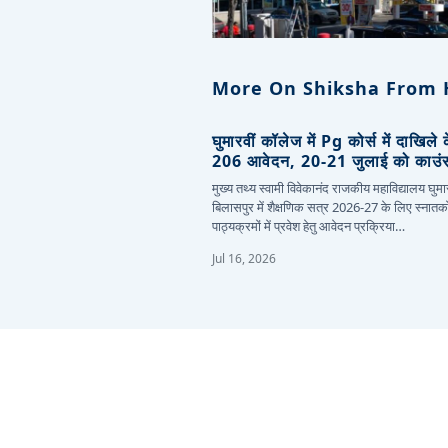
More On Shiksha From 
घुमारवीं कॉलेज में Pg कोर्स में दाखिले
206 आवेदन, 20-21 जुलाई को काउं
मुख्य तथ्य स्वामी विवेकानंद राजकीय महाविद्यालय घुमार
बिलासपुर में शैक्षणिक सत्र 2026-27 के लिए स्नातक
पाठ्यक्रमों में प्रवेश हेतु आवेदन प्रक्रिया…
Jul 16, 2026