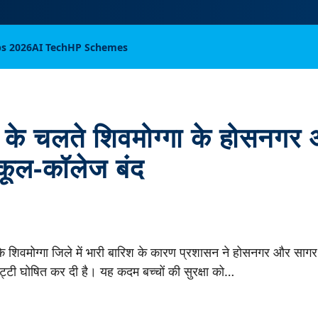
bs 2026
AI Tech
HP Schemes
श के चलते शिवमोग्गा के होसनगर
स्कूल-कॉलेज बंद
े शिवमोग्गा जिले में भारी बारिश के कारण प्रशासन ने होसनगर और सागर 
छुट्टी घोषित कर दी है। यह कदम बच्चों की सुरक्षा को…