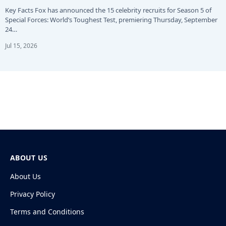
Key Facts Fox has announced the 15 celebrity recruits for Season 5 of
Special Forces: World’s Toughest Test, premiering Thursday, September
24…
Jul 15, 2026
ABOUT US
About Us
Privacy Policy
Terms and Conditions