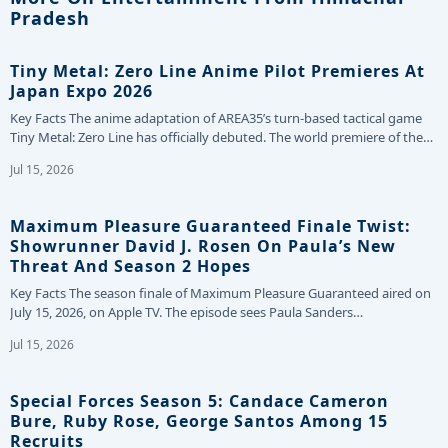
Pradesh
Tiny Metal: Zero Line Anime Pilot Premieres At
Japan Expo 2026
Key Facts The anime adaptation of AREA35’s turn-based tactical game
Tiny Metal: Zero Line has officially debuted. The world premiere of the…
Jul 15, 2026
Maximum Pleasure Guaranteed Finale Twist:
Showrunner David J. Rosen On Paula’s New
Threat And Season 2 Hopes
Key Facts The season finale of Maximum Pleasure Guaranteed aired on
July 15, 2026, on Apple TV. The episode sees Paula Sanders…
Jul 15, 2026
Special Forces Season 5: Candace Cameron
Bure, Ruby Rose, George Santos Among 15
Recruits