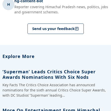
hg-content-bot
H
Reporter covering Himachal Pradesh news, politics, jobs
and government schemes.
Send us your feedback
Explore More
‘Superman’ Leads Critics Choice Super
Awards Nominations With Six Nods
Key Facts The Critics Choice Association has announced
nominations for the sixth annual Critics Choice Super Awards,
with DC Studios’ ‘Superman’ leading…
More On Entertainment From Himachal