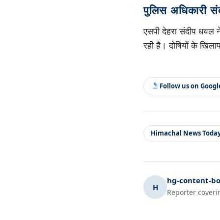
पुलिस अधिकारी संद
एसपी देहरा संदीप धवल ने
रही है। दोषियों के खिला
Follow us on Goog
Himachal News Toda
hg-content-bo
H
Reporter coveri