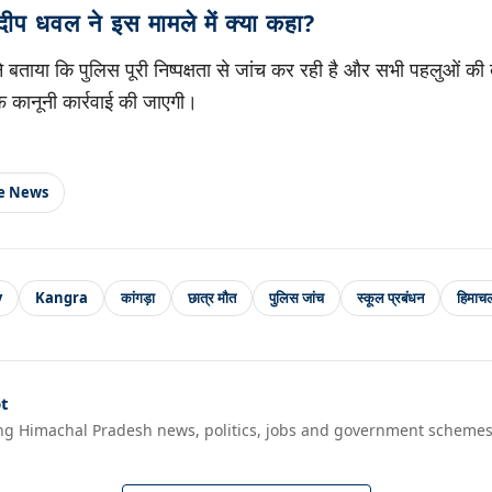
ीप धवल ने इस मामले में क्या कहा?
 बताया कि पुलिस पूरी निष्पक्षता से जांच कर रही है और सभी पहलुओं की
फ कानूनी कार्रवाई की जाएगी।
le News
y
Kangra
कांगड़ा
छात्र मौत
पुलिस जांच
स्कूल प्रबंधन
हिमाचल
t
ng Himachal Pradesh news, politics, jobs and government schemes