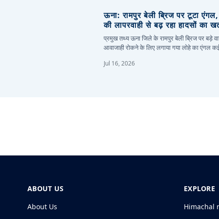
ऊना: रामपुर बेली ब्रिज पर टूटा एंगल
की लापरवाही से बढ़ रहा हादसों का ख
प्रमुख तथ्य ऊना जिले के रामपुर बेली ब्रिज पर बड़े वा
आवाजाही रोकने के लिए लगाया गया लोहे का एंगल 
Jul 16, 2026
ABOUT US
EXPLORE
About Us
Himachal 