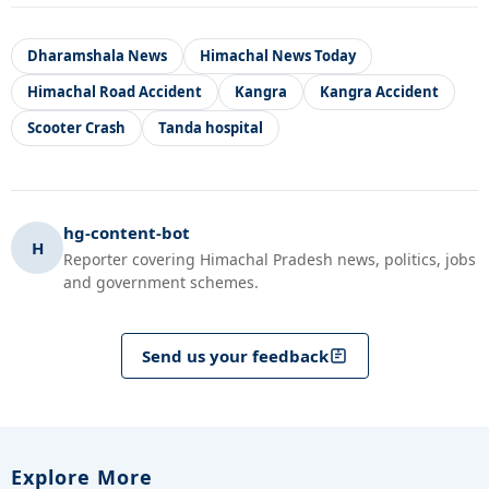
Dharamshala News
Himachal News Today
Himachal Road Accident
Kangra
Kangra Accident
Scooter Crash
Tanda hospital
hg-content-bot
H
Reporter covering Himachal Pradesh news, politics, jobs
and government schemes.
Send us your feedback
Explore More