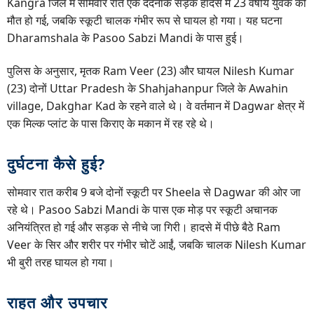
Kangra जिले में सोमवार रात एक दर्दनाक सड़क हादसे में 23 वर्षीय युवक की
मौत हो गई, जबकि स्कूटी चालक गंभीर रूप से घायल हो गया। यह घटना
Dharamshala के Pasoo Sabzi Mandi के पास हुई।
पुलिस के अनुसार, मृतक Ram Veer (23) और घायल Nilesh Kumar
(23) दोनों Uttar Pradesh के Shahjahanpur जिले के Awahin
village, Dakghar Kad के रहने वाले थे। वे वर्तमान में Dagwar क्षेत्र में
एक मिल्क प्लांट के पास किराए के मकान में रह रहे थे।
दुर्घटना कैसे हुई?
सोमवार रात करीब 9 बजे दोनों स्कूटी पर Sheela से Dagwar की ओर जा
रहे थे। Pasoo Sabzi Mandi के पास एक मोड़ पर स्कूटी अचानक
अनियंत्रित हो गई और सड़क से नीचे जा गिरी। हादसे में पीछे बैठे Ram
Veer के सिर और शरीर पर गंभीर चोटें आईं, जबकि चालक Nilesh Kumar
भी बुरी तरह घायल हो गया।
राहत और उपचार