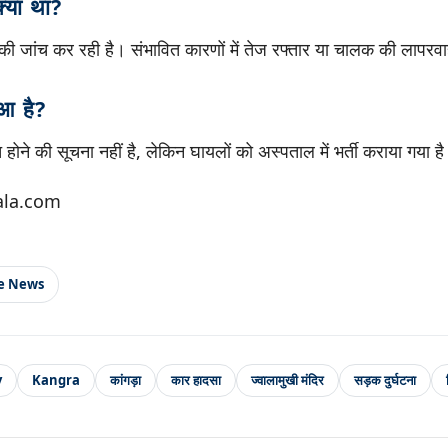
क्या था?
ं की जांच कर रही है। संभावित कारणों में तेज रफ्तार या चालक की लापर
ुआ है?
ने की सूचना नहीं है, लेकिन घायलों को अस्पताल में भर्ती कराया गया ह
ala.com
le News
y
Kangra
कांगड़ा
कार हादसा
ज्वालामुखी मंदिर
सड़क दुर्घटना