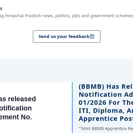
t
ng Himachal Pradesh news, politics, jobs and government schemes
Send us your feedback
(BBMB) Has Rel
Notification A
01/2026 For Th
ITI, Diploma, 
Apprentice Pos
“`html BBMB Apprentice Re