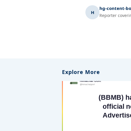
hg-content-bo
H
Reporter coveri
Explore More