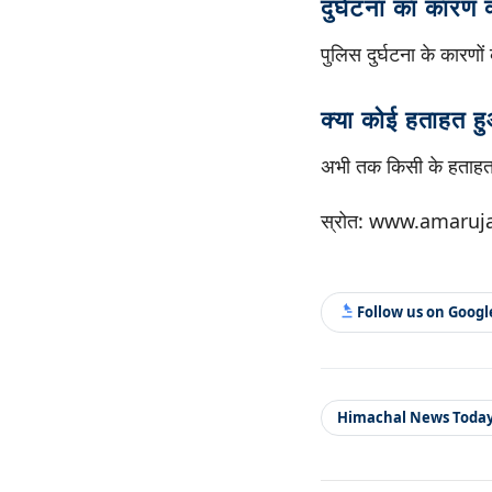
दुर्घटना का कारण 
पुलिस दुर्घटना के कारणो
क्या कोई हताहत ह
अभी तक किसी के हताहत हो
स्रोत: www.amaruj
Follow us on Goog
Himachal News Toda