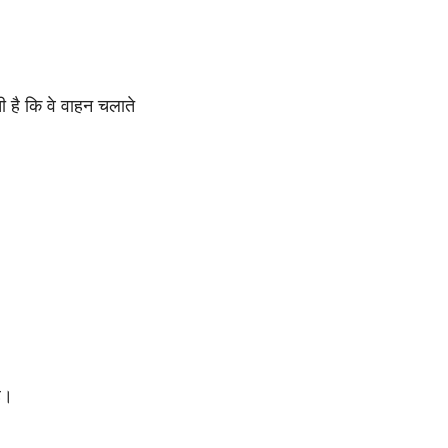
ती है कि वे वाहन चलाते
ै।