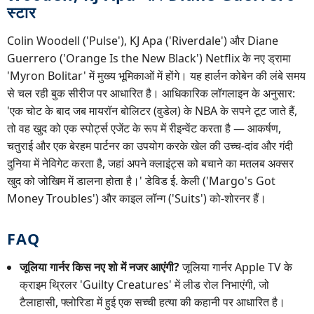
स्टार
Colin Woodell ('Pulse'), KJ Apa ('Riverdale') और Diane
Guerrero ('Orange Is the New Black') Netflix के नए ड्रामा
'Myron Bolitar' में मुख्य भूमिकाओं में होंगे। यह हार्लन कोबेन की लंबे समय
से चल रही बुक सीरीज पर आधारित है। आधिकारिक लॉगलाइन के अनुसार:
'एक चोट के बाद जब मायरॉन बोलिटर (वुडेल) के NBA के सपने टूट जाते हैं,
तो वह खुद को एक स्पोर्ट्स एजेंट के रूप में रीइन्वेंट करता है — आकर्षण,
चतुराई और एक बेरहम पार्टनर का उपयोग करके खेल की उच्च-दांव और गंदी
दुनिया में नेविगेट करता है, जहां अपने क्लाइंट्स को बचाने का मतलब अक्सर
खुद को जोखिम में डालना होता है।' डेविड ई. केली ('Margo's Got
Money Troubles') और काइल लॉन्ग ('Suits') को-शोरनर हैं।
FAQ
जूलिया गार्नर किस नए शो में नजर आएंगी?
जूलिया गार्नर Apple TV के
क्राइम थ्रिलर 'Guilty Creatures' में लीड रोल निभाएंगी, जो
टैलाहासी, फ्लोरिडा में हुई एक सच्ची हत्या की कहानी पर आधारित है।