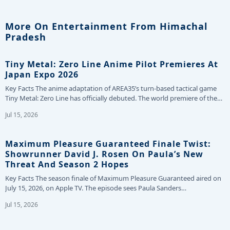
More On Entertainment From Himachal
Pradesh
Tiny Metal: Zero Line Anime Pilot Premieres At
Japan Expo 2026
Key Facts The anime adaptation of AREA35’s turn-based tactical game
Tiny Metal: Zero Line has officially debuted. The world premiere of the…
Jul 15, 2026
Maximum Pleasure Guaranteed Finale Twist:
Showrunner David J. Rosen On Paula’s New
Threat And Season 2 Hopes
Key Facts The season finale of Maximum Pleasure Guaranteed aired on
July 15, 2026, on Apple TV. The episode sees Paula Sanders…
Jul 15, 2026