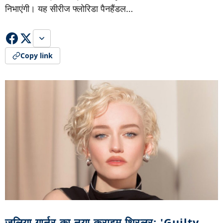
निभाएंगी। यह सीरीज फ्लोरिडा पैनहैंडल…
Copy link
जूलिया गार्नर का नया क्राइम थ्रिलर: 'Guilty