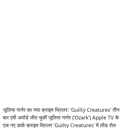
जूलिया गार्नर का नया क्राइम थ्रिलर: ‘Guilty Creatures’ तीन
बार एमी अवॉर्ड जीत चुकीं जूलिया गार्नर (‘Ozark’) Apple TV के
एक नए डार्क क्राइम थ्रिलर ‘Guilty Creatures’ में लीड रोल