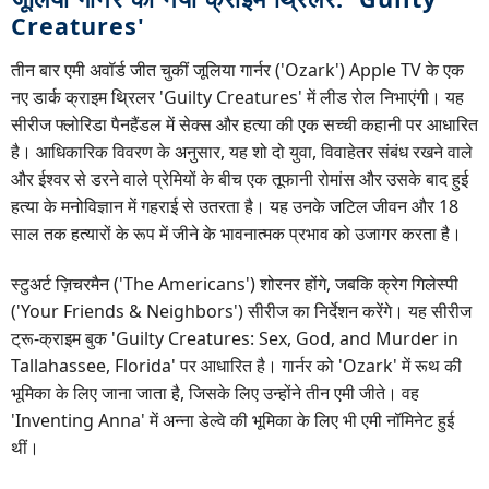
Creatures'
तीन बार एमी अवॉर्ड जीत चुकीं जूलिया गार्नर ('Ozark') Apple TV के एक
नए डार्क क्राइम थ्रिलर 'Guilty Creatures' में लीड रोल निभाएंगी। यह
सीरीज फ्लोरिडा पैनहैंडल में सेक्स और हत्या की एक सच्ची कहानी पर आधारित
है। आधिकारिक विवरण के अनुसार, यह शो दो युवा, विवाहेतर संबंध रखने वाले
और ईश्वर से डरने वाले प्रेमियों के बीच एक तूफानी रोमांस और उसके बाद हुई
हत्या के मनोविज्ञान में गहराई से उतरता है। यह उनके जटिल जीवन और 18
साल तक हत्यारों के रूप में जीने के भावनात्मक प्रभाव को उजागर करता है।
स्टुअर्ट ज़िचरमैन ('The Americans') शोरनर होंगे, जबकि क्रेग गिलेस्पी
('Your Friends & Neighbors') सीरीज का निर्देशन करेंगे। यह सीरीज
ट्रू-क्राइम बुक 'Guilty Creatures: Sex, God, and Murder in
Tallahassee, Florida' पर आधारित है। गार्नर को 'Ozark' में रूथ की
भूमिका के लिए जाना जाता है, जिसके लिए उन्होंने तीन एमी जीते। वह
'Inventing Anna' में अन्ना डेल्वे की भूमिका के लिए भी एमी नॉमिनेट हुई
थीं।