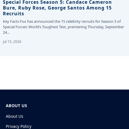
Special Forces Season 5: Candace Cameron
Bure, Ruby Rose, George Santos Among 15
Recruits
Key Facts Fox has announced the 15 celebrity recruits for Season 5 of
Special Forces: World’s Toughest Test, premiering Thursday, September
24…
Jul 15, 2026
ABOUT US
About Us
Privacy Policy