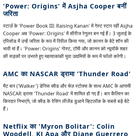
'Power: Origins' में Asjha Cooper बनीं
जरिता
स्टार्ज़ के 'Power Book III: Raising Kanan' में गेस्ट स्टार रहीं Asjha
Cooper अब 'Power: Origins' में सीरीज रेगुलर बन गई हैं। 3 जुलाई के
एपिसोड में उन्हें जरिता के रूप में रिवील किया गया, जो कानन के बेटे शॉन की
भावी मां हैं। 'Power: Origins' गोस्ट, टॉमी और कानन को न्यूयॉर्क शहर
की सड़कों पर उभरते हुए महत्वाकांक्षी युवा उद्यमियों के रूप में फॉलो करेगी।
AMC का NASCAR ड्रामा 'Thunder Road'
मैट बार ('Walker') डेनिस क्वैड और चेज़ स्टोक्स के साथ AMC के आगामी
NASCAR ड्रामा 'Thunder Road' में शामिल हो गए हैं। बार कैल्विन का
किरदार निभाएंगे, जो क्वैड के रेसिंग लीजेंड डुआने व्हिटलॉक के सबसे बड़े बेटे
हैं।
Netflix का 'Myron Bolitar': Colin
Woodell, KJ Apa और Diane Guerrero