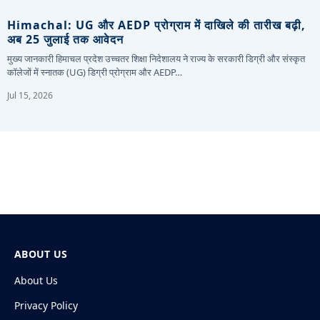
Himachal: UG और AEDP प्रोग्राम में दाखिले की तारीख बढ़ी,
अब 25 जुलाई तक आवेदन
मुख्य जानकारी हिमाचल प्रदेश उच्चतर शिक्षा निदेशालय ने राज्य के सरकारी डिग्री और संस्कृत
कॉलेजों में स्नातक (UG) डिग्री प्रोग्राम और AEDP…
Jul 15, 2026
ABOUT US
About Us
Privacy Policy