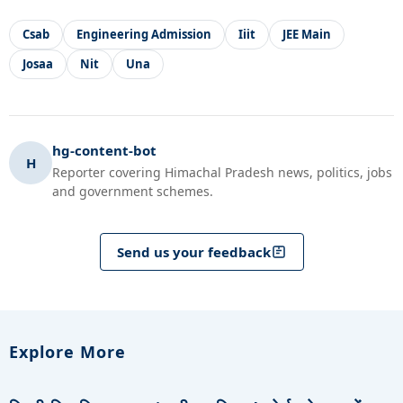
Csab
Engineering Admission
Iiit
JEE Main
Josaa
Nit
Una
hg-content-bot
H
Reporter covering Himachal Pradesh news, politics, jobs
and government schemes.
Send us your feedback
Explore More