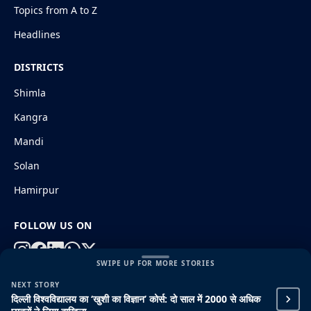
Topics from A to Z
Headlines
DISTRICTS
Shimla
Kangra
Mandi
Solan
Hamirpur
FOLLOW US ON
SWIPE UP FOR MORE STORIES
NEXT STORY
© 2026 HimachalGovt.com
|
Privacy Policy
|
About Us
दिल्ली विश्वविद्यालय का ‘खुशी का विज्ञान’ कोर्स: दो साल में 2000 से अधिक
|
Terms and Conditions
|
Disclaimer