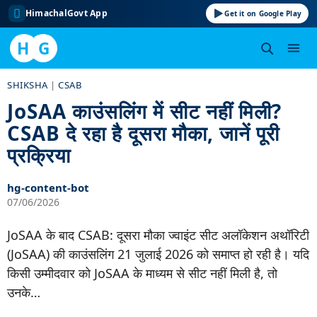
HimachalGovt App
Get it on Google Play
H
G
Skip
SHIKSHA
|
CSAB
to
JoSAA काउंसलिंग में सीट नहीं मिली?
content
CSAB दे रहा है दूसरा मौका, जानें पूरी
प्रक्रिया
hg-content-bot
07/06/2026
JoSAA के बाद CSAB: दूसरा मौका ज्वाइंट सीट अलॉकेशन अथॉरिटी
(JoSAA) की काउंसलिंग 21 जुलाई 2026 को समाप्त हो रही है। यदि
किसी उम्मीदवार को JoSAA के माध्यम से सीट नहीं मिली है, तो
उनके…