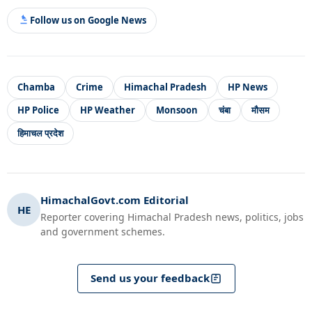
Follow us on Google News
Chamba
Crime
Himachal Pradesh
HP News
HP Police
HP Weather
Monsoon
चंबा
मौसम
हिमाचल प्रदेश
HimachalGovt.com Editorial
HE
Reporter covering Himachal Pradesh news, politics, jobs
and government schemes.
Send us your feedback