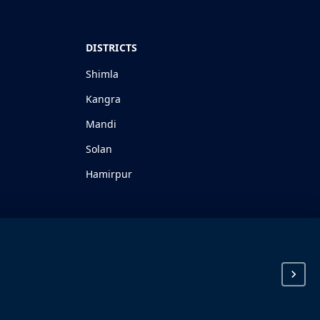
DISTRICTS
Shimla
Kangra
Mandi
Solan
Hamirpur