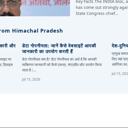
Key Facts The INDIA bloc, a 
has come out strongly again
State Congress chief…
rom Himachal Pradesh
नकारी और
डेटा गोपनीयता: जानें कैसे वेबसाइटें आपकी
देश-दुनि
जानकारी का उपयोग करती हैं
प्रमुख समाच
लिए यहां प्र
बसाइट पर
डेटा गोपनीयता क्या है? डेटा गोपनीयता का अर्थ है कि आपकी
अमेरिका क
ज़, डिवाइस
व्यक्तिगत जानकारी को कैसे एकत्र, संग्रहीत और उपयोग किया
जाता है।…
Jul 15, 20
Jul 15, 2026