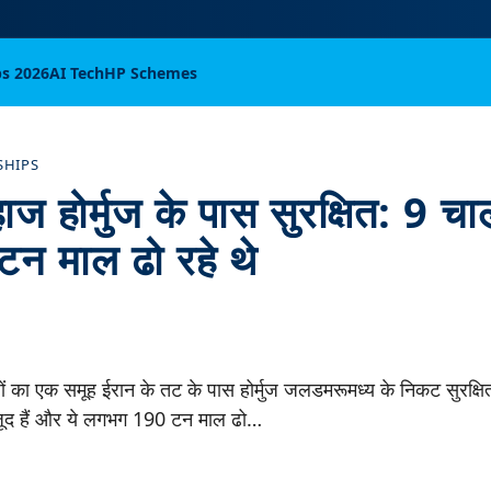
bs 2026
AI Tech
HP Schemes
SHIPS
ज होर्मुज के पास सुरक्षित: 9 
न माल ढो रहे थे
ों का एक समूह ईरान के तट के पास होर्मुज जलडमरूमध्य के निकट सुरक्ष
ूद हैं और ये लगभग 190 टन माल ढो…