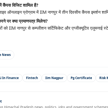
 में कैंपस विजिट शामिल है?
य लाइव ऑनलाइन प्रोग्राम में IIM नागपुर में तीन दिवसीय कैंपस इमर्शन शा
ा करने पर क्या प्रमाणपत्र मिलेगा?
ों को IIM नागपुर से कम्प्लीशन सर्टिफिकेट और एग्जीक्यूटिव एलुमनाई स्
le News
i In Finance
Fintech
Iim Nagpur
Pg Certificate
Risk
t
ng Himachal Pradesh news, politics, jobs and government schemes