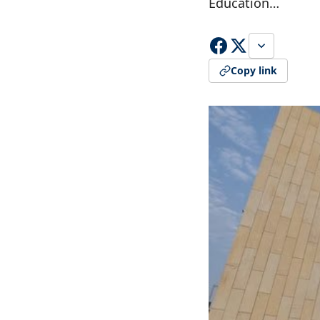
Education…
Copy link