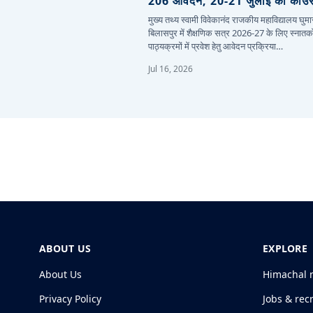
206 आवेदन, 20-21 जुलाई को काउं
मुख्य तथ्य स्वामी विवेकानंद राजकीय महाविद्यालय घुमार
बिलासपुर में शैक्षणिक सत्र 2026-27 के लिए स्नातक
पाठ्यक्रमों में प्रवेश हेतु आवेदन प्रक्रिया…
Jul 16, 2026
ABOUT US
EXPLORE
About Us
Himachal 
Privacy Policy
Jobs & rec