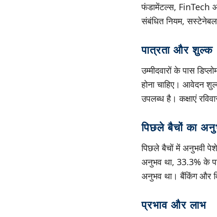
फंडामेंटल्स, FinTech अव
संबंधित नियम, सस्टेनेब
पात्रता और शुल्क
उम्मीदवारों के पास डिप्
होना चाहिए। आवेदन शुल्
उपलब्ध है। कक्षाएं रवि
पिछले बैचों का अन
पिछले बैचों में अनुभवी प
अनुभव था, 33.3% के पा
अनुभव था। बैंकिंग और वित
प्रभाव और लाभ