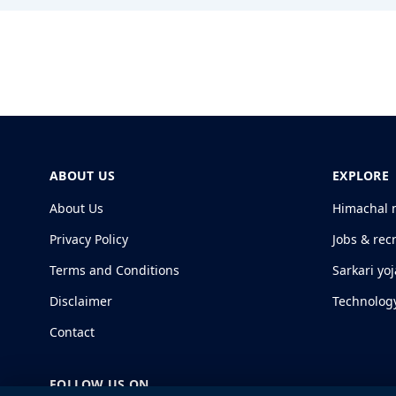
ABOUT US
EXPLORE
About Us
Himachal 
Privacy Policy
Jobs & rec
Terms and Conditions
Sarkari yo
Disclaimer
Technolog
Contact
FOLLOW US ON