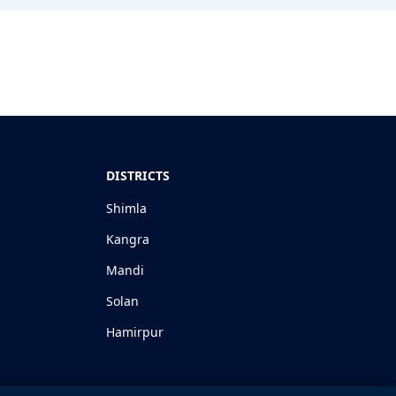
DISTRICTS
Shimla
Kangra
Mandi
Solan
Hamirpur