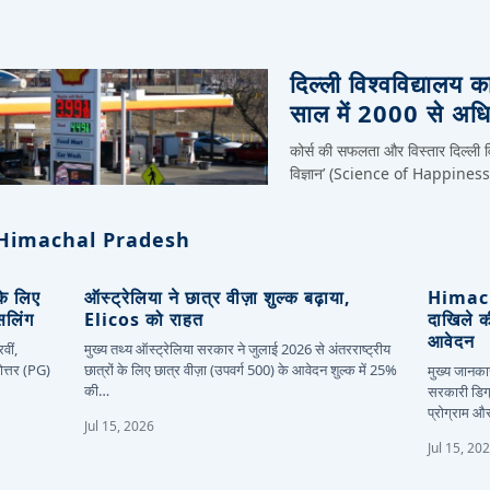
दिल्ली विश्वविद्यालय क
साल में 2000 से अधिक
कोर्स की सफलता और विस्तार दिल्ली विश
विज्ञान’ (Science of Happiness) मू
Himachal Pradesh
 के लिए
ऑस्ट्रेलिया ने छात्र वीज़ा शुल्क बढ़ाया,
Himacha
सलिंग
Elicos को राहत
दाखिले 
आवेदन
वीं,
मुख्य तथ्य ऑस्ट्रेलिया सरकार ने जुलाई 2026 से अंतरराष्ट्रीय
ोत्तर (PG)
छात्रों के लिए छात्र वीज़ा (उपवर्ग 500) के आवेदन शुल्क में 25%
मुख्य जानकार
की…
सरकारी डिग्
प्रोग्राम 
Jul 15, 2026
Jul 15, 20