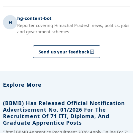
hg-content-bot
H
Reporter covering Himachal Pradesh news, politics, jobs
and government schemes.
Send us your feedback
Explore More
(BBMB) Has Released Official Notification
Advertisement No. 01/2026 For The
Recruitment Of 71 ITI, Diploma, And
Graduate Apprentice Posts
“`html BBMB Apprentice Recruitment 2026: Apply Online For 71