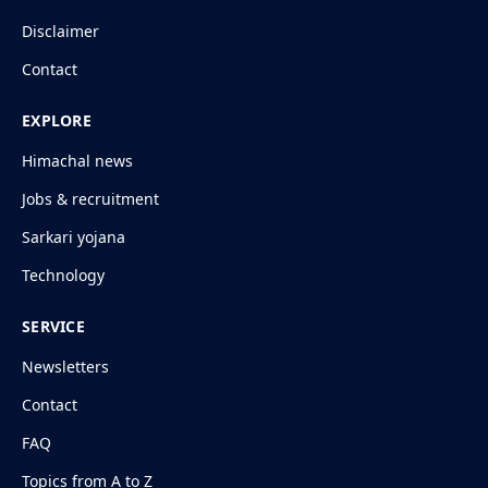
Disclaimer
Contact
EXPLORE
Himachal news
Jobs & recruitment
Sarkari yojana
Technology
SERVICE
Newsletters
Contact
FAQ
Topics from A to Z