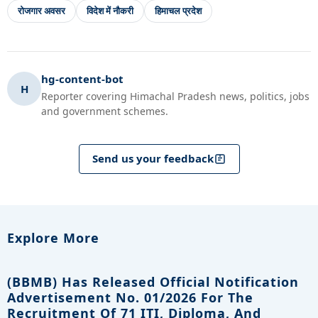
रोजगार अवसर
विदेश में नौकरी
हिमाचल प्रदेश
hg-content-bot
H
Reporter covering Himachal Pradesh news, politics, jobs
and government schemes.
Send us your feedback
Explore More
(BBMB) Has Released Official Notification
Advertisement No. 01/2026 For The
Recruitment Of 71 ITI, Diploma, And