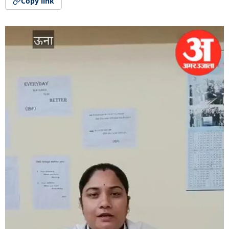
Copy link