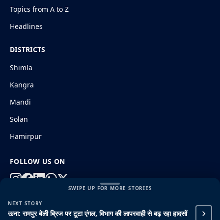
Topics from A to Z
Headlines
DISTRICTS
Shimla
Kangra
Mandi
Solan
Hamirpur
FOLLOW US ON
SWIPE UP FOR MORE STORIES
NEXT STORY
© 2026 HimachalGovt.com
|
Privacy Policy
|
About Us
ऊना: रामपुर बेली ब्रिज पर टूटा एंगल, विभाग की लापरवाही से बढ़ रहा हादसों
|
Terms and Conditions
|
Disclaimer