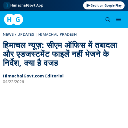
HimachalGovt App
Get it on Google Play
H
G
Skip
NEWS / UPDATES
|
HIMACHAL PRADESH
to
हिमाचल न्यूज़: सीएम ऑफिस में तबादला
content
और एडजस्टमेंट फाइलें नहीं भेजने के
निर्देश, क्या है वजह
HimachalGovt.com Editorial
04/22/2026