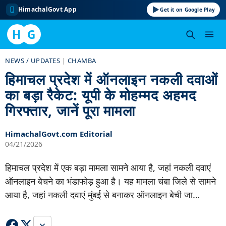
HimachalGovt App
Get it on Google Play
H
G
Skip
NEWS / UPDATES
|
CHAMBA
to
हिमाचल प्रदेश में ऑनलाइन नकली दवाओं
content
का बड़ा रैकेट: यूपी के मोहम्मद अहमद
गिरफ्तार, जानें पूरा मामला
HimachalGovt.com Editorial
04/21/2026
हिमाचल प्रदेश में एक बड़ा मामला सामने आया है, जहां नकली दवाएं
ऑनलाइन बेचने का भंडाफोड़ हुआ है। यह मामला चंबा जिले से सामने
आया है, जहां नकली दवाएं मुंबई से बनाकर ऑनलाइन बेची जा…