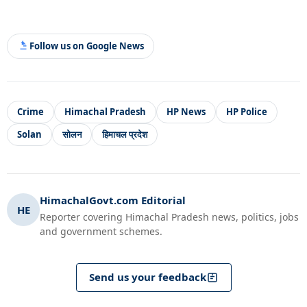
Follow us on Google News
Crime
Himachal Pradesh
HP News
HP Police
Solan
सोलन
हिमाचल प्रदेश
HimachalGovt.com Editorial
HE
Reporter covering Himachal Pradesh news, politics, jobs
and government schemes.
Send us your feedback