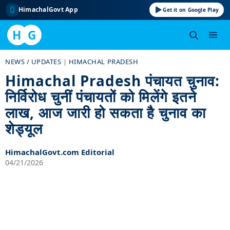
HimachalGovt App
Get it on Google Play
H
G
Skip
NEWS / UPDATES
|
HIMACHAL PRADESH
to
Himachal Pradesh पंचायत चुनाव:
content
निर्विरोध चुनीं पंचायतों को मिलेंगे इतने
लाख, आज जारी हो सकता है चुनाव का
शेड्यूल
HimachalGovt.com Editorial
04/21/2026