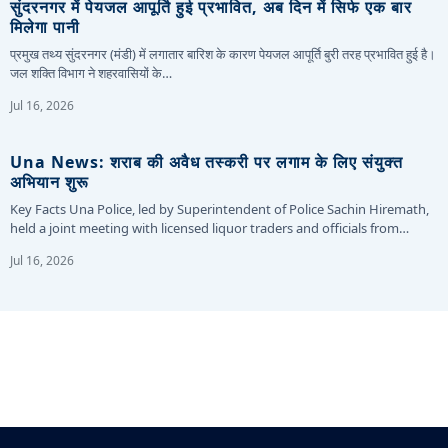
सुंदरनगर में पेयजल आपूर्ति हुई प्रभावित, अब दिन में सिर्फ एक बार
मिलेगा पानी
प्रमुख तथ्य सुंदरनगर (मंडी) में लगातार बारिश के कारण पेयजल आपूर्ति बुरी तरह प्रभावित हुई है।
जल शक्ति विभाग ने शहरवासियों के…
Jul 16, 2026
Una News: शराब की अवैध तस्करी पर लगाम के लिए संयुक्त
अभियान शुरू
Key Facts Una Police, led by Superintendent of Police Sachin Hiremath,
held a joint meeting with licensed liquor traders and officials from…
Jul 16, 2026