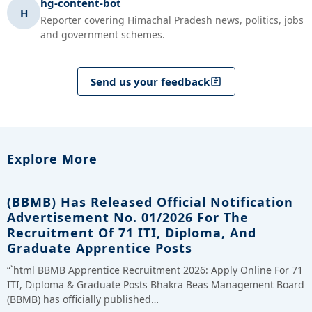
hg-content-bot
H
Reporter covering Himachal Pradesh news, politics, jobs
and government schemes.
Send us your feedback
Explore More
(BBMB) Has Released Official Notification
Advertisement No. 01/2026 For The
Recruitment Of 71 ITI, Diploma, And
Graduate Apprentice Posts
“`html BBMB Apprentice Recruitment 2026: Apply Online For 71
ITI, Diploma & Graduate Posts Bhakra Beas Management Board
(BBMB) has officially published…