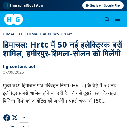
HimachalGovt App
Get it on Google Play
H
G
Skip
HIMACHAL
|
HIMACHAL NEWS TODAY
to
हिमाचल: Hrtc में 50 नई इलेक्ट्रिक बसें
content
शामिल, हमीरपुर-शिमला-सोलन को मिलेंगी
hg-content-bot
07/09/2026
मुख्य तथ्य हिमाचल पथ परिवहन निगम (HRTC) के बेड़े में 50 नई
इलेक्ट्रिक बसें शामिल होने जा रही हैं। ये बसें दूसरे चरण के तहत
विभिन्न डिपो को आवंटित की जाएंगी। पहले चरण में 150…